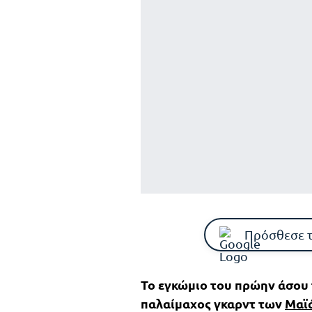
Πρόσθεσε 
Το εγκώμιο του πρώην άσου
παλαίμαχος γκαρντ των
Μαϊά