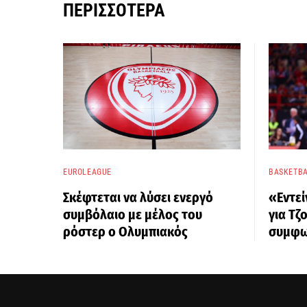
ΠΕΡΙΣΣΌΤΕΡΑ
EUROLEAGUE
BASKETBA
Σκέφτεται να λύσει ενεργό
«Εντεί
συμβόλαιο με μέλος του
για Τζ
ρόστερ ο Ολυμπιακός
συμφω