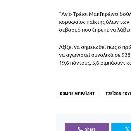
“Αν ο Τρέισι ΜακΓκρέιντι δού
κορυφαίος παίκτης όλων των ε
σεβασμό που έπρεπε να λάβει”
Αξίζει να σημειωθεί πως ο 
να αγωνιστεί συνολικά σε 938
19,6 πόντους, 5,6 ριμπάουντ κ
ΚΌΜΠΕ ΜΠΡΆΙΑΝΤ
ΤΖΈΙΣΟΝ ΓΟΥ
Share