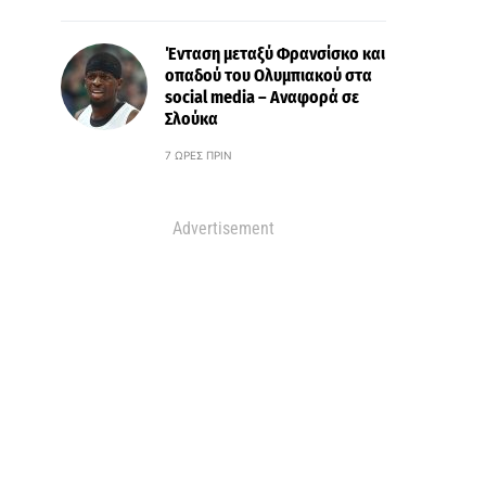
Ένταση μεταξύ Φρανσίσκο και
οπαδού του Ολυμπιακού στα
social media – Αναφορά σε
Σλούκα
7 ΏΡΕΣ ΠΡΙΝ
Advertisement