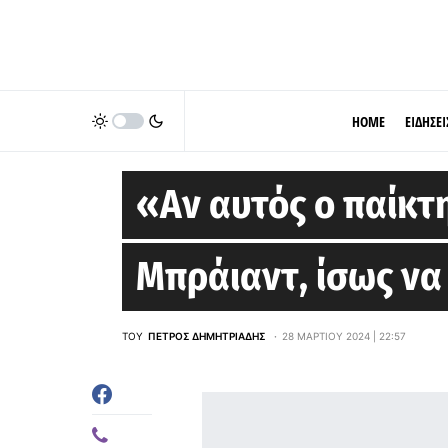
HOME
ΕΙΔΗΣΕΙ
ΕΙΔΉΣΕΙΣ
«Αν αυτός ο παίκτ
Μπράιαντ, ίσως να
ΤΟΥ
ΠΈΤΡΟΣ ΔΗΜΗΤΡΙΆΔΗΣ
28 ΜΑΡΤΊΟΥ 2024 | 22:57