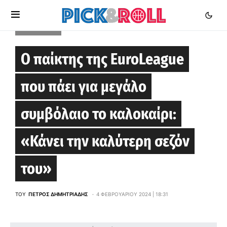
EUROLEAGUE
Ο παίκτης της EuroLeague
που πάει για μεγάλο
συμβόλαιο το καλοκαίρι:
«Κάνει την καλύτερη σεζόν
του»
ΤΟΥ
ΠΈΤΡΟΣ ΔΗΜΗΤΡΙΆΔΗΣ
4 ΦΕΒΡΟΥΑΡΊΟΥ 2024 | 18:31