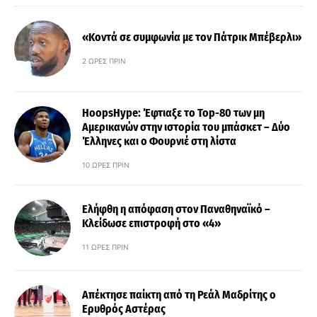
«Κοντά σε συμφωνία με τον Πάτρικ Μπέβερλι»
2 ΏΡΕΣ ΠΡΙΝ
HoopsHype: Έφτιαξε το Top-80 των μη
Αμερικανών στην ιστορία του μπάσκετ – Δύο
Έλληνες και ο Φουρνιέ στη λίστα
10 ΏΡΕΣ ΠΡΙΝ
Ελήφθη η απόφαση στον Παναθηναϊκό –
Κλείδωσε επιστροφή στο «4»
11 ΏΡΕΣ ΠΡΙΝ
Απέκτησε παίκτη από τη Ρεάλ Μαδρίτης ο
Ερυθρός Αστέρας