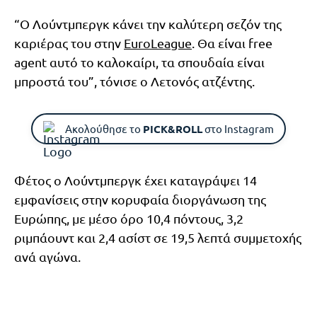
“Ο Λούντμπεργκ κάνει την καλύτερη σεζόν της
καριέρας του στην
EuroLeague
. Θα είναι free
agent αυτό το καλοκαίρι, τα σπουδαία είναι
μπροστά του”, τόνισε ο Λετονός ατζέντης.
Ακολούθησε το
PICK&ROLL
στο Instagram
Φέτος ο Λούντμπεργκ έχει καταγράψει 14
εμφανίσεις στην κορυφαία διοργάνωση της
Ευρώπης, με μέσο όρο 10,4 πόντους, 3,2
ριμπάουντ και 2,4 ασίστ σε 19,5 λεπτά συμμετοχής
ανά αγώνα.