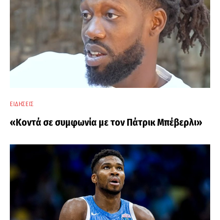
ΕΙΔΉΣΕΙΣ
«Κοντά σε συμφωνία με τον Πάτρικ Μπέβερλι»