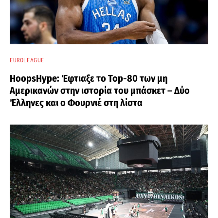
EUROLEAGUE
HoopsHype: Έφτιαξε το Top-80 των μη
Αμερικανών στην ιστορία του μπάσκετ – Δύο
Έλληνες και ο Φουρνιέ στη λίστα