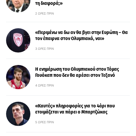
τη διαφορά;»
2 ΏΡΕΣ ΠΡΙΝ
«Περιμένω να δω αν θα βγει στην Ευρώπη – Θα
τον έπαιρνα στον Ολυμπιακό, ναι»
3 ΏΡΕΣ ΠΡΙΝ
Η ενημέρωση του Ολυμπιακού στον Τόμας
Γουόκαπ που δεν θα αρέσει στον Τεξανό
4 ΏΡΕΣ ΠΡΙΝ
«Καυτές» πληροφορίες για το 4άρι που
ετοιμάζεται να πάρει ο Μπαρτζώκας
5 ΏΡΕΣ ΠΡΙΝ