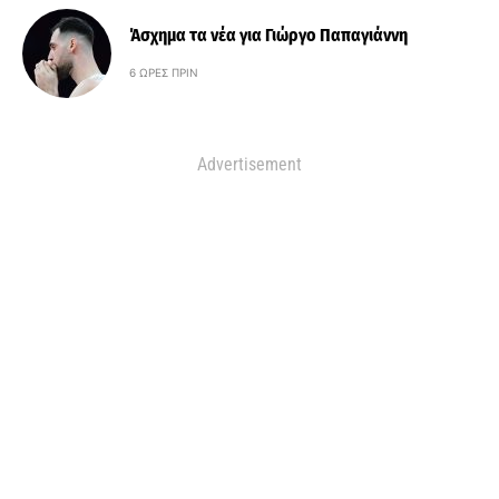
Άσχημα τα νέα για Γιώργο Παπαγιάννη
6 ΏΡΕΣ ΠΡΙΝ
Advertisement