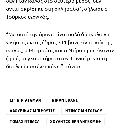
δεν ήταν καλός στο δεύτερο μέρος, δεν
ανταποκρίθηκε στη σκληράδα”, δήλωσε ο
Τούρκος τεχνικός.
“Με αυτή την άμυνα είναι πολύ δύσκολο να
νικήσεις εκτός έδρας. Ο Έβανς είναι παίκτης
ικανός, ο Μπιρούτις και ο Ντίμσα μας έκαναν
ζημιά, συγχαρητήρια στον Τρινκιέρι για τη
δουλειά που έχει κάνει”, τόνισε.
ΕΡΓΚΊΝ ΑΤΑΜΆΝ
ΚΊΝΑΝ ΈΒΑΝΣ
ΛΑΟΥΡΊΝΑΣ ΜΠΙΡΟΎΤΙΣ
ΝΤΊΝΟΣ ΜΉΤΟΓΛΟΥ
ΤΌΜΑΣ ΝΤΊΜΣΑ
ΧΟΥΆΝΤΣΟ ΕΡΝΑΝΓΚΌΜΕΘ