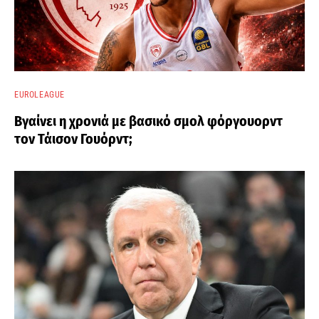
EUROLEAGUE
Βγαίνει η χρονιά με βασικό σμολ φόργουορντ
τον Τάισον Γουόρντ;