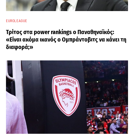
EUROLEAGUE
Τρίτος στα power rankings ο Παναθηναϊκός:
«Είναι ακόμα ικανός ο Ομπράντοβιτς να κάνει τη
διαφορά;»