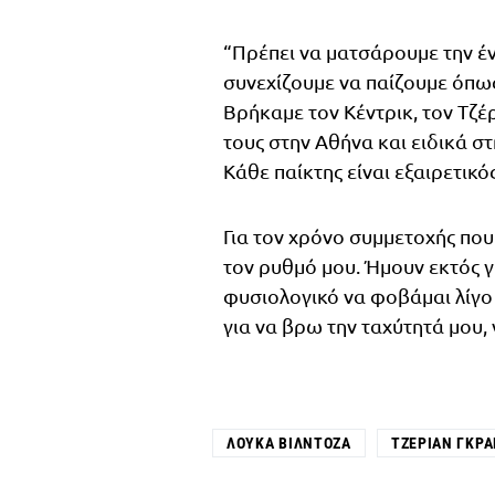
“Πρέπει να ματσάρουμε την έν
συνεχίζουμε να παίζουμε όπως
Βρήκαμε τον Κέντρικ, τον Τζέρ
τους στην Αθήνα και ειδικά στ
Κάθε παίκτης είναι εξαιρετικό
Για τον χρόνο συμμετοχής που
τον ρυθμό μου. Ήμουν εκτός γι
φυσιολογικό να φοβάμαι λίγο 
για να βρω την ταχύτητά μου, 
ΛΟΎΚΑ ΒΙΛΝΤΌΖΑ
ΤΖΈΡΙΑΝ ΓΚΡ