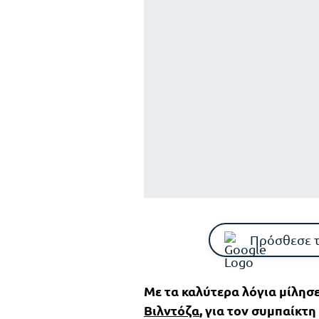
Πρόσθεσε 
Με τα καλύτερα λόγια μίλησ
Βιλντόζα
, για τον συμπαίκτ