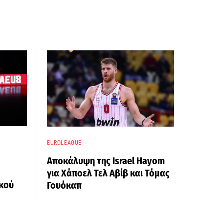
EUROLEAGUE
Αποκάλυψη της Israel Hayom
για Χάποελ Τελ Αβίβ και Τόμας
κού
Γουόκαπ