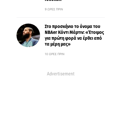
9 ΏΡΕΣ ΠΡΙΝ
Στο προσκήνιο το όνομα του
ΝΒΑer Κόντι Μάρτιν: «Έτοιμος
για πρώτη φορά να έρθει από
τα μέρη μας»
10 ΏΡΕΣ ΠΡΙΝ
Advertisement