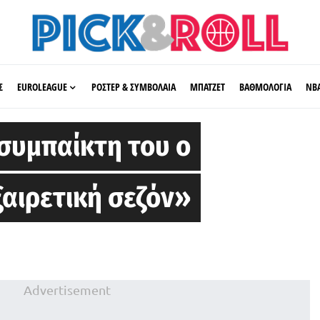
Σ
EUROLEAGUE
ΡΟΣΤΕΡ & ΣΥΜΒΟΛΑΙΑ
ΜΠΑΤΖΕΤ
ΒΑΘΜΟΛΟΓΙΑ
ΝΒ
 συμπαίκτη του ο
ξαιρετική σεζόν»
Advertisement