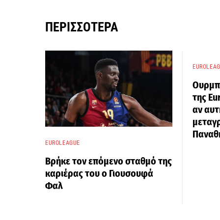
ΠΕΡΙΣΣΌΤΕΡΑ
EUROLEA
Ουρμπό
της E
αν αυτ
μεταγρ
Παναθ
EUROLEAGUE
Βρήκε τον επόμενο σταθμό της
καριέρας του ο Γιουσουφά
Φαλ