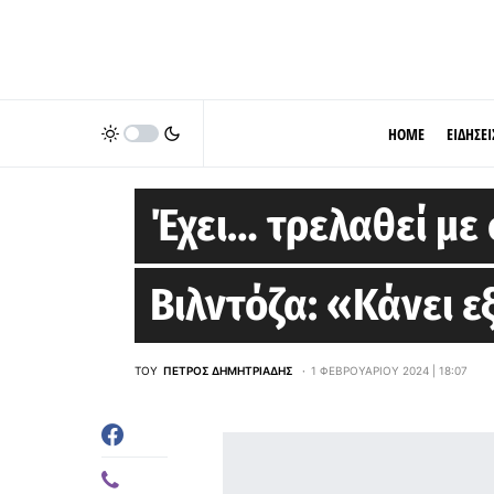
HOME
ΕΙΔΗΣΕΙ
EUROLEAGUE
Έχει… τρελαθεί με
Βιλντόζα: «Κάνει ε
ΤΟΥ
ΠΈΤΡΟΣ ΔΗΜΗΤΡΙΆΔΗΣ
1 ΦΕΒΡΟΥΑΡΊΟΥ 2024 | 18:07