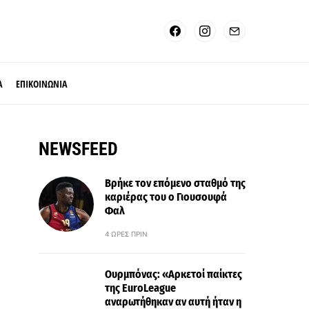
Α
ΕΠΙΚΟΙΝΩΝΙΑ
NEWSFEED
Βρήκε τον επόμενο σταθμό της
καριέρας του ο Γιουσουφά
Φαλ
4 ΏΡΕΣ ΠΡΙΝ
Ουρμπόνας: «Αρκετοί παίκτες
της EuroLeague
αναρωτήθηκαν αν αυτή ήταν η