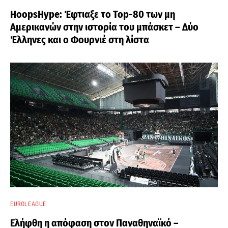
HoopsHype: Έφτιαξε το Top-80 των μη
Αμερικανών στην ιστορία του μπάσκετ – Δύο
Έλληνες και ο Φουρνιέ στη λίστα
EUROLEAGUE
Ελήφθη η απόφαση στον Παναθηναϊκό –