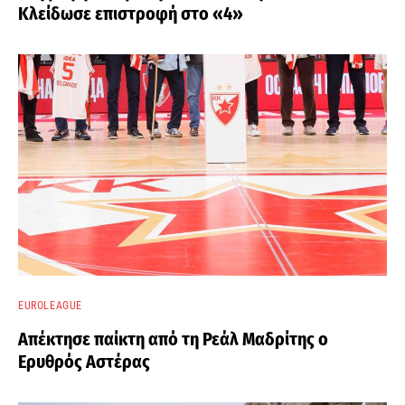
Κλείδωσε επιστροφή στο «4»
EUROLEAGUE
Απέκτησε παίκτη από τη Ρεάλ Μαδρίτης ο
Ερυθρός Αστέρας