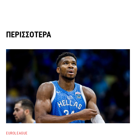
ΠΕΡΙΣΣΌΤΕΡΑ
EUROLEAGUE