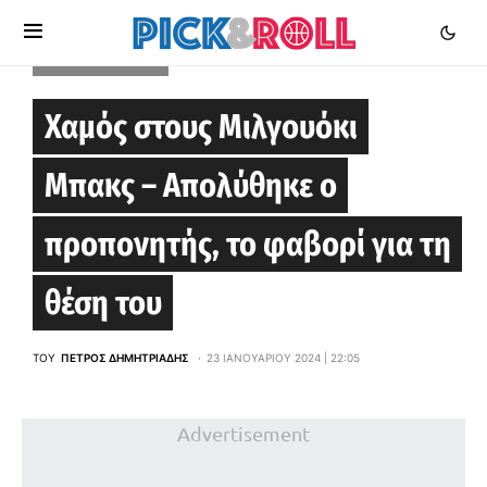
MILWAUKEE BUCKS
Χαμός στους Μιλγουόκι
Μπακς – Απολύθηκε ο
προπονητής, το φαβορί για τη
θέση του
ΤΟΥ
ΠΈΤΡΟΣ ΔΗΜΗΤΡΙΆΔΗΣ
23 ΙΑΝΟΥΑΡΊΟΥ 2024 | 22:05
Advertisement