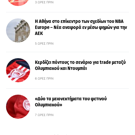
3 ΏΡΕΣ ΠΡΙΝ
Η Αθήνα στο επίκεντρο των σχεδίων του NBA
Europe – Νέα αναφορά εν μέσω φημών για την
ΑΕΚ
5 ΏΡΕΣ ΠΡΙΝ
Κερδίζει πόντους το σενάριο για trade μεταξύ
Ολυμπιακού και Ντουμπάι
6 ΏΡΕΣ ΠΡΙΝ
«Δύο τα μειονεκτήματα του φετινού
Ολυμπιακού»
7 ΏΡΕΣ ΠΡΙΝ