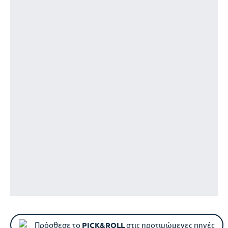
Πρόσθεσε το
PICK&ROLL
στις προτιμώμενες πηγές