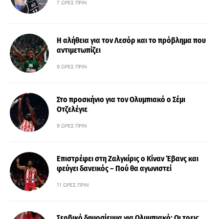
7 ΏΡΕΣ ΠΡΙΝ
Η αλήθεια για τον Λεσόρ και το πρόβλημα που
αντιμετωπίζει
9 ΏΡΕΣ ΠΡΙΝ
Στο προσκήνιο για τον Ολυμπιακό ο Σέμι
Οτζελέγιε
9 ΏΡΕΣ ΠΡΙΝ
Επιστρέφει στη Ζαλγκίρις ο Κίναν Έβανς και
φεύγει δανεικός – Πού θα αγωνιστεί
11 ΏΡΕΣ ΠΡΙΝ
Σερβικό δημοσίευμα για Ολυμπιακό: Οι τρεις