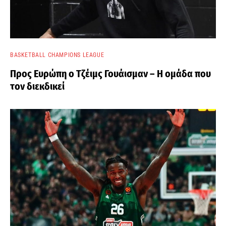
BASKETBALL CHAMPIONS LEAGUE
Προς Ευρώπη ο Τζέιμς Γουάισμαν – Η ομάδα που
τον διεκδικεί