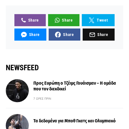
Share
Share
Tweet
Share
Share
Share
NEWSFEED
Προς Ευρώπη ο Τζέιμς Γουάισμαν – Η ομάδα
που τον διεκδικεί
7 ΏΡΕΣ ΠΡΙΝ
Τα δεδομένα για Μποθ Γκατς και Ολυμπιακό