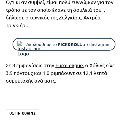
Ό,τι κι αν συμβεί, είμαι πολύ ευγνώμων για τον
τρόπο με τον οποίο έκανε τη δουλειά του”,
δήλωσε ο τεχνικός της Ζαλγκίρις, Αντρέα
Τρινκιέρι.
Ακολούθησε το
PICK&ROLL
στο Instagram
Σε 8 εμφανίσεις στην
EuroLeague
, ο Χόλινς είχε
3,9 πόντους και 1,0 ριμπάουντ σε 12,1 λεπτά
συμμετοχής ανά ματς.
ΌΣΤΙΝ ΧΌΛΙΝΣ