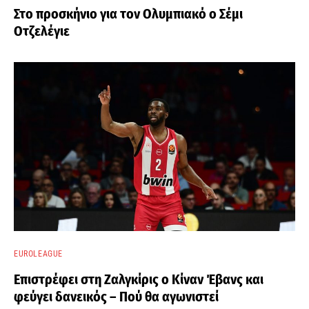
Στο προσκήνιο για τον Ολυμπιακό ο Σέμι
Οτζελέγιε
EUROLEAGUE
Επιστρέφει στη Ζαλγκίρις ο Κίναν Έβανς και
φεύγει δανεικός – Πού θα αγωνιστεί