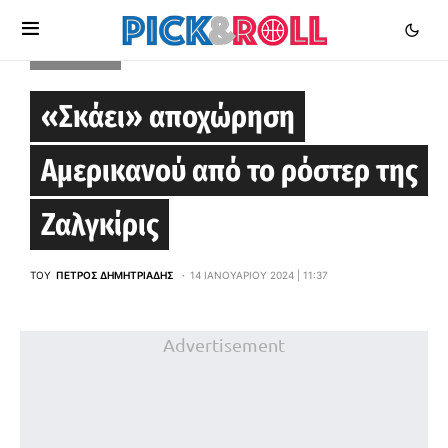
EUROLEAGUE
«Σκάει» αποχώρηση
Αμερικανού από το ρόστερ της
Ζαλγκίρις
ΤΟΥ
ΠΈΤΡΟΣ ΔΗΜΗΤΡΙΆΔΗΣ
14 ΙΑΝΟΥΑΡΊΟΥ 2024 | 11:37
Advertisement