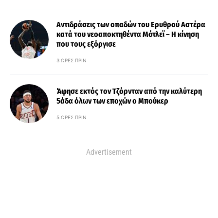
Αντιδράσεις των οπαδών του Ερυθρού Αστέρα
κατά του νεοαποκτηθέντα Μότλεϊ – Η κίνηση
που τους εξόργισε
3 ΏΡΕΣ ΠΡΙΝ
Άφησε εκτός τον Τζόρνταν από την καλύτερη
5άδα όλων των εποχών ο Μπούκερ
5 ΏΡΕΣ ΠΡΙΝ
Advertisement