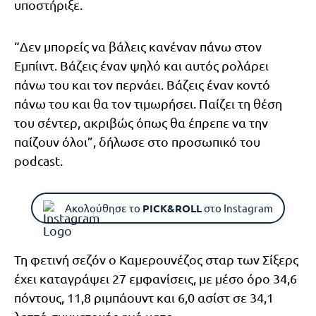
υποστήριξε.
“Δεν μπορείς να βάλεις κανέναν πάνω στον
Εμπίιντ. Βάζεις έναν ψηλό και αυτός ρολάρει
πάνω του και τον περνάει. Βάζεις έναν κοντό
πάνω του και θα τον τιμωρήσει. Παίζει τη θέση
του σέντερ, ακριβώς όπως θα έπρεπε να την
παίζουν όλοι”, δήλωσε στο προσωπικό του
podcast.
Ακολούθησε το
PICK&ROLL
στο Instagram
Τη φετινή σεζόν ο Καμερουνέζος σταρ των Σίξερς
έχει καταγράψει 27 εμφανίσεις, με μέσο όρο 34,6
πόντους, 11,8 ριμπάουντ και 6,0 ασίστ σε 34,1