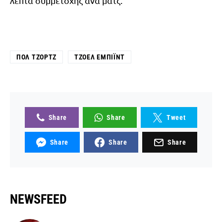
λεπτά συμμετοχής ανά ματς.
ΠΟΛ ΤΖΟΡΤΖ
ΤΖΟΈΛ ΕΜΠΊΙΝΤ
Share
Share
Tweet
Share
Share
Share
NEWSFEED