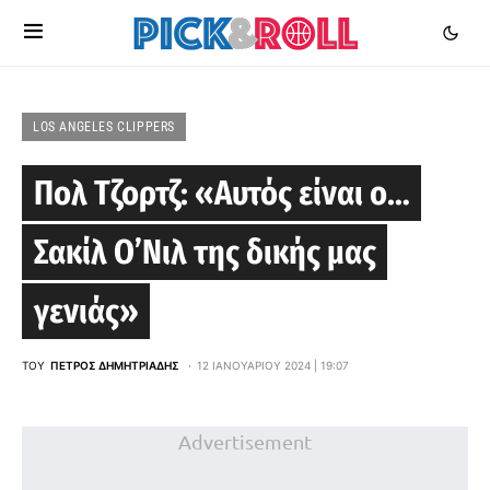
LOS ANGELES CLIPPERS
Πολ Τζορτζ: «Αυτός είναι ο…
Σακίλ Ο’Νιλ της δικής μας
γενιάς»
ΤΟΥ
ΠΈΤΡΟΣ ΔΗΜΗΤΡΙΆΔΗΣ
12 ΙΑΝΟΥΑΡΊΟΥ 2024 | 19:07
Advertisement