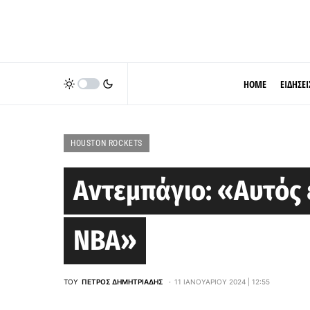
HOME
ΕΙΔΗΣΕΙ
HOUSTON ROCKETS
Αντεμπάγιο: «Αυτός 
NBA»
ΤΟΥ
ΠΈΤΡΟΣ ΔΗΜΗΤΡΙΆΔΗΣ
11 ΙΑΝΟΥΑΡΊΟΥ 2024 | 12:55