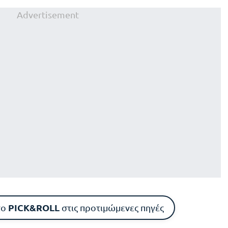
Advertisement
PICK&ROLL
το
στις προτιμώμενες πηγές