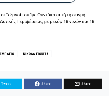
 οι Τεξανοί του Ίμε Ουντόκα αυτή τη στιγμή
 Δυτικής Περιφέρειας, με ρεκόρ 18 νικών και 18
ΕΜΠΆΓΙΟ
ΝΊΚΟΛΑ ΓΙΌΚΙΤΣ
Tweet
Share
Share