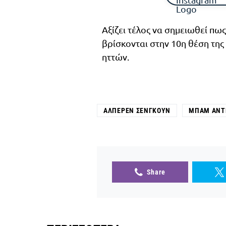
Αξίζει τέλος να σημειωθεί πως
βρίσκονται στην 10η θέση της
ηττών.
ΑΛΠΕΡΈΝ ΣΕΝΓΚΟΎΝ
ΜΠΑΜ ΑΝΤ
Share