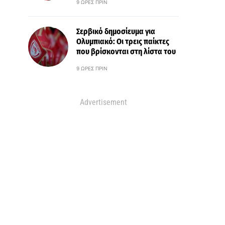
9 ΏΡΕΣ ΠΡΙΝ
Σερβικό δημοσίευμα για
Ολυμπιακό: Οι τρεις παίκτες
που βρίσκονται στη λίστα του
9 ΏΡΕΣ ΠΡΙΝ
Advertisement