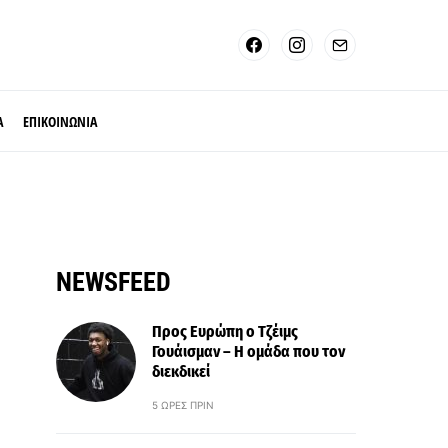
Α
ΕΠΙΚΟΙΝΩΝΙΑ
NEWSFEED
Προς Ευρώπη ο Τζέιμς
Γουάισμαν – Η ομάδα που τον
διεκδικεί
5 ΏΡΕΣ ΠΡΙΝ