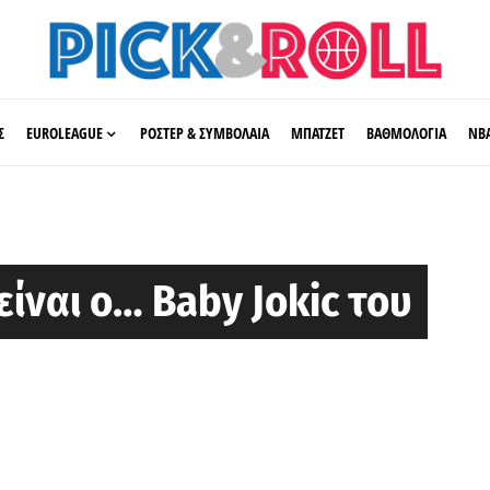
Σ
EUROLEAGUE
ΡΟΣΤΕΡ & ΣΥΜΒΟΛΑΙΑ
ΜΠΑΤΖΕΤ
ΒΑΘΜΟΛΟΓΙΑ
ΝΒ
είναι ο… Baby Jokic του