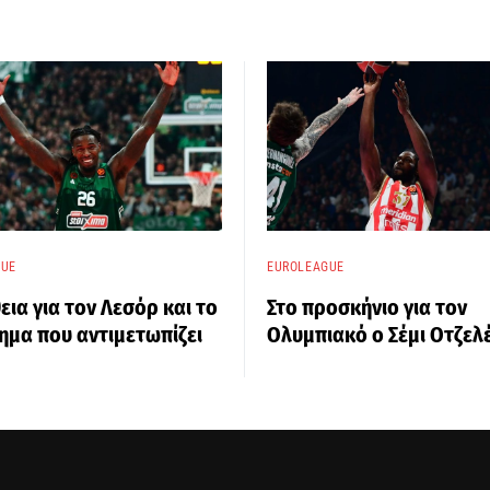
GUE
EUROLEAGUE
εια για τον Λεσόρ και το
Στο προσκήνιο για τον
μα που αντιμετωπίζει
Ολυμπιακό ο Σέμι Οτζελέ