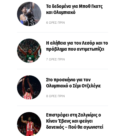
Τα δεδομένα για Μποθ Γκατς
και Ολυμπιακό
6 ΏΡΕΣ ΠΡΙΝ
Η αλήθεια για τον Λεσόρ και το
πρόβλημα που αντιμετωπίζει
7 ΏΡΕΣ ΠΡΙΝ
Στο προσκήνιο για τον
Ολυμπιακό ο Σέμι Οτζελέγιε
8 ΏΡΕΣ ΠΡΙΝ
Επιστρέφει στη Ζαλγκίρις ο
Κίναν Έβανς και φεύγει
δανεικός – Πού θα αγωνιστεί