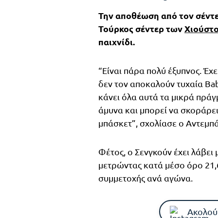
Την αποθέωση από τον σέντ
Τούρκος σέντερ των
Χιούστο
παιχνίδι.
“Είναι πάρα πολύ έξυπνος. Έχ
δεν τον αποκαλούν τυχαία Bab
κάνει όλα αυτά τα μικρά πράγ
άμυνα και μπορεί να σκοράρει 
μπάσκετ”, σχολίασε ο Αντεμπά
Φέτος, ο Σενγκούν έχει λάβει 
μετρώντας κατά μέσο όρο 21,6 
συμμετοχής ανά αγώνα.
Ακολού