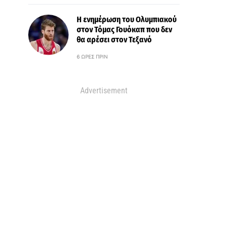
Η ενημέρωση του Ολυμπιακού
στον Τόμας Γουόκαπ που δεν
θα αρέσει στον Τεξανό
6 ΏΡΕΣ ΠΡΙΝ
Advertisement