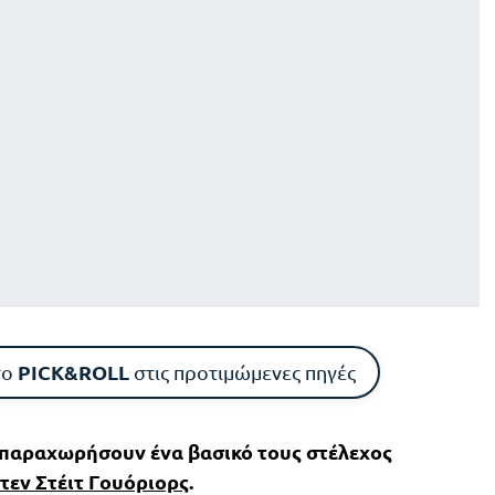
PICK&ROLL
το
στις προτιμώμενες πηγές
 παραχωρήσουν ένα βασικό τους στέλεχος
τεν Στέιτ Γουόριορς
.