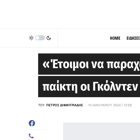
HOME
ΕΙΔΗΣΕΙ
GOLDEN STATE WARRIORS
«Έτοιμοι να παραχ
παίκτη οι Γκόλντεν
ΤΟΥ
ΠΈΤΡΟΣ ΔΗΜΗΤΡΙΆΔΗΣ
10 ΙΑΝΟΥΑΡΊΟΥ 2024 | 13:59