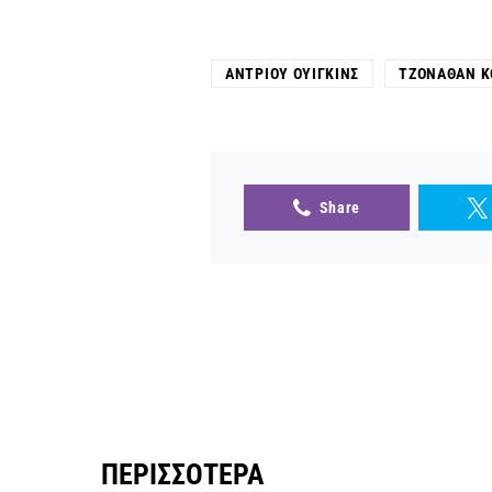
ΆΝΤΡΙΟΥ ΟΥΊΓΚΙΝΣ
ΤΖΌΝΑΘΑΝ Κ
Share
ΠΕΡΙΣΣΌΤΕΡΑ