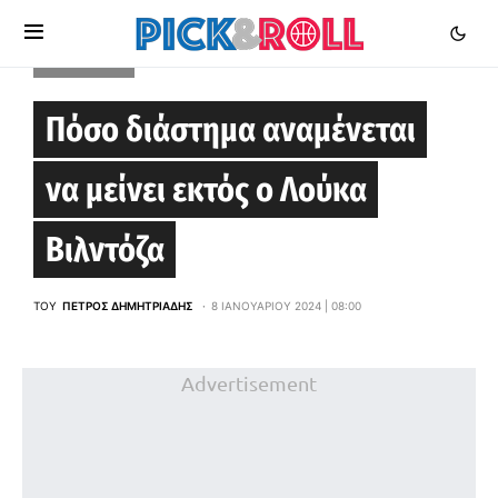
EUROLEAGUE
Πόσο διάστημα αναμένεται
να μείνει εκτός ο Λούκα
Βιλντόζα
ΤΟΥ
ΠΈΤΡΟΣ ΔΗΜΗΤΡΙΆΔΗΣ
8 ΙΑΝΟΥΑΡΊΟΥ 2024 | 08:00
Advertisement