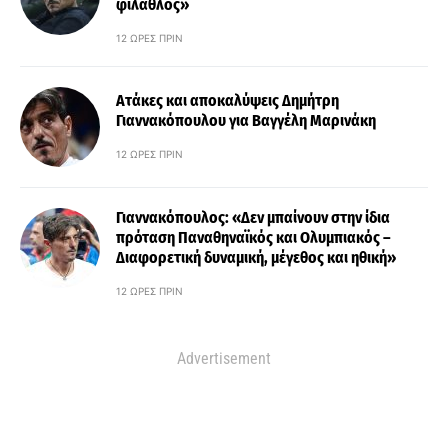
φίλαθλος»
12 ΏΡΕΣ ΠΡΙΝ
Ατάκες και αποκαλύψεις Δημήτρη
Γιαννακόπουλου για Βαγγέλη Μαρινάκη
12 ΏΡΕΣ ΠΡΙΝ
Γιαννακόπουλος: «Δεν μπαίνουν στην ίδια
πρόταση Παναθηναϊκός και Ολυμπιακός –
Διαφορετική δυναμική, μέγεθος και ηθική»
12 ΏΡΕΣ ΠΡΙΝ
Advertisement