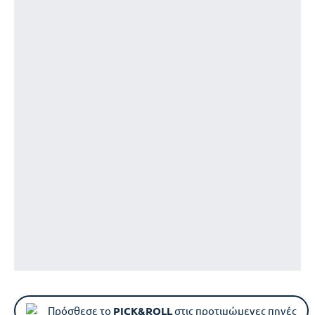
Πρόσθεσε το
PICK&ROLL
στις προτιμώμενες πηγές