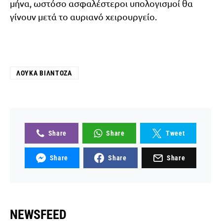
μήνα, ωστόσο ασφαλέστεροι υπολογισμοί θα
γίνουν μετά το αυριανό χειρουργείο.
ΛΟΎΚΑ ΒΙΛΝΤΌΖΑ
Share
Share
Tweet
Share
Share
Share
NEWSFEED