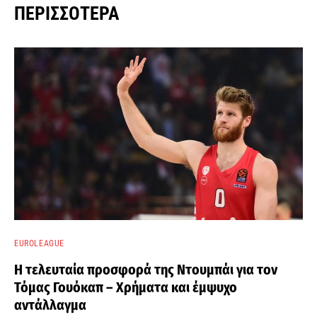
ΠΕΡΙΣΣΌΤΕΡΑ
EUROLEAGUE
Η τελευταία προσφορά της Ντουμπάι για τον
Τόμας Γουόκαπ – Χρήματα και έμψυχο
αντάλλαγμα