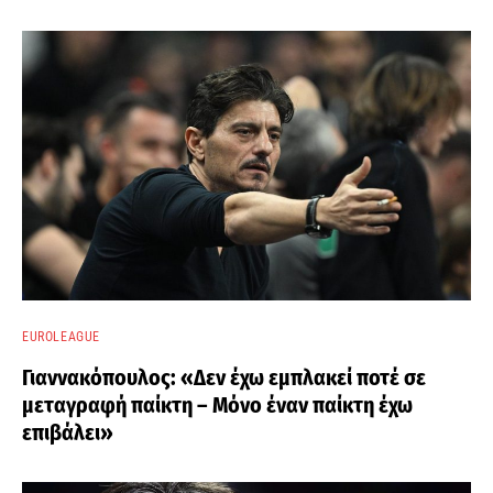
EUROLEAGUE
Γιαννακόπουλος: «Δεν έχω εμπλακεί ποτέ σε
μεταγραφή παίκτη – Μόνο έναν παίκτη έχω
επιβάλει»