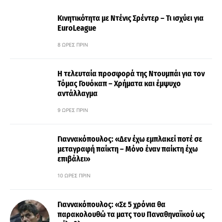
Κινητικότητα με Ντένις Σρέντερ – Τι ισχύει για
EuroLeague
8 ΏΡΕΣ ΠΡΙΝ
Η τελευταία προσφορά της Ντουμπάι για τον
Τόμας Γουόκαπ – Χρήματα και έμψυχο
αντάλλαγμα
9 ΏΡΕΣ ΠΡΙΝ
Γιαννακόπουλος: «Δεν έχω εμπλακεί ποτέ σε
μεταγραφή παίκτη – Μόνο έναν παίκτη έχω
επιβάλει»
10 ΏΡΕΣ ΠΡΙΝ
Γιαννακόπουλος: «Σε 5 χρόνια θα
παρακολουθώ τα ματς του Παναθηναϊκού ως