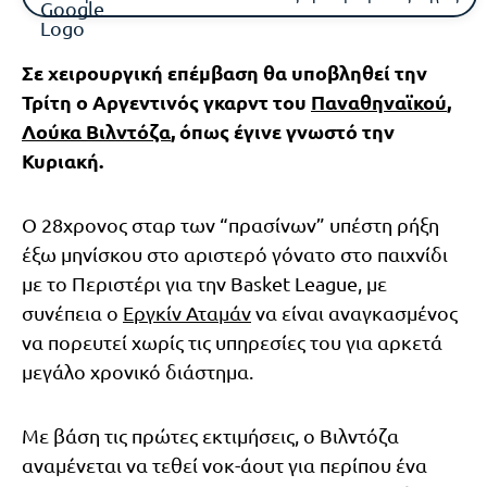
Σε χειρουργική επέμβαση θα υποβληθεί την
Τρίτη ο Αργεντινός γκαρντ του
Παναθηναϊκού
,
Λούκα Βιλντόζα
, όπως έγινε γνωστό την
Κυριακή.
Ο 28χρονος σταρ των “πρασίνων” υπέστη ρήξη
έξω μηνίσκου στο αριστερό γόνατο στο παιχνίδι
με το Περιστέρι για την Basket League, με
συνέπεια ο
Εργκίν Αταμάν
να είναι αναγκασμένος
να πορευτεί χωρίς τις υπηρεσίες του για αρκετά
μεγάλο χρονικό διάστημα.
Με βάση τις πρώτες εκτιμήσεις, ο Βιλντόζα
αναμένεται να τεθεί νοκ-άουτ για περίπου ένα