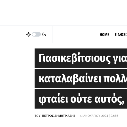
HOME
ΕΙΔΗΣΕΙ
EUROLEAGUE
Γιασικεβίτσιους γι
καταλαβαίνει πολλ
φταίει ούτε αυτός,
ΤΟΥ
ΠΈΤΡΟΣ ΔΗΜΗΤΡΙΆΔΗΣ
4 ΙΑΝΟΥΑΡΊΟΥ 2024 | 22:56