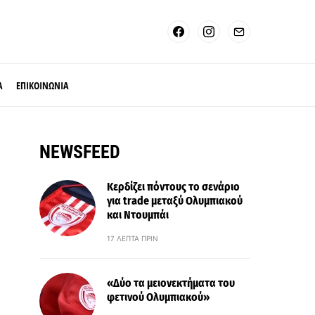
Α
ΕΠΙΚΟΙΝΩΝΙΑ
NEWSFEED
Κερδίζει πόντους το σενάριο
για trade μεταξύ Ολυμπιακού
και Ντουμπάι
17 ΛΕΠΤΆ ΠΡΙΝ
«Δύο τα μειονεκτήματα του
φετινού Ολυμπιακού»