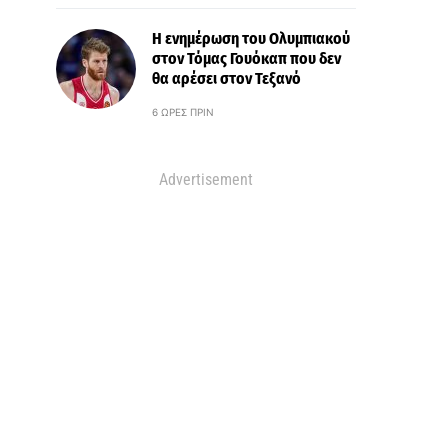
Η ενημέρωση του Ολυμπιακού
στον Τόμας Γουόκαπ που δεν
θα αρέσει στον Τεξανό
6 ΏΡΕΣ ΠΡΙΝ
Advertisement