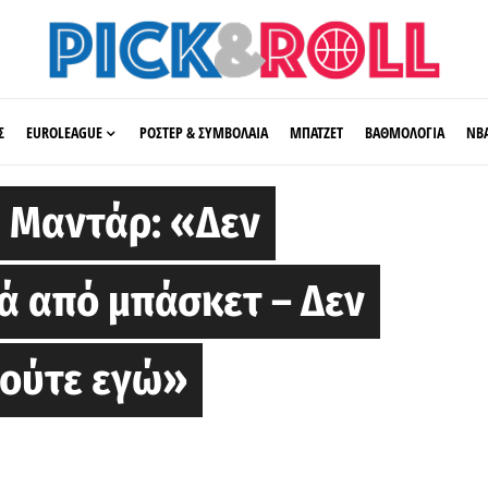
Σ
EUROLEAGUE
ΡΟΣΤΕΡ & ΣΥΜΒΟΛΑΙΑ
ΜΠΑΤΖΕΤ
ΒΑΘΜΟΛΟΓΙΑ
ΝΒ
α Μαντάρ: «Δεν
ά από μπάσκετ – Δεν
 ούτε εγώ»