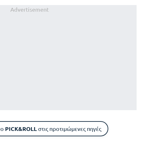
Advertisement
PICK&ROLL
το
στις προτιμώμενες πηγές