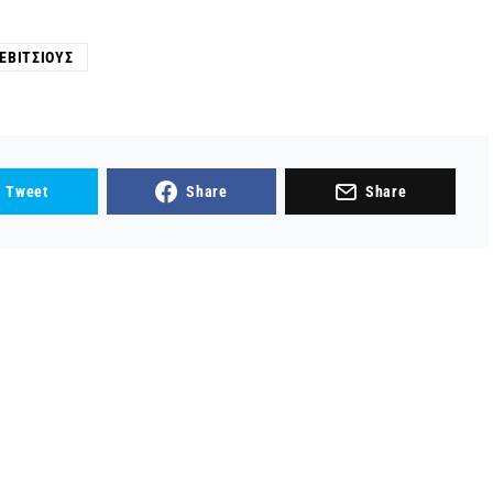
ΕΒΊΤΣΙΟΥΣ
Tweet
Share
Share