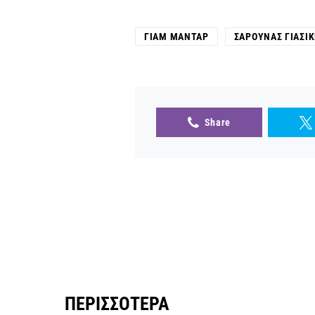
ΓΙΑΜ ΜΑΝΤΆΡ
ΣΑΡΟΎΝΑΣ ΓΙΑΣΙΚ
Share
ΠΕΡΙΣΣΌΤΕΡΑ