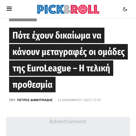
EUROLEAGUE
Πότε έχουν δικαίωμα να
κάνουν μεταγραφές οι ομάδες
της EuroLeague – Η τελική
προθεσμία
ΤΟΥ
ΠΈΤΡΟΣ ΔΗΜΗΤΡΙΆΔΗΣ
23 ΔΕΚΕΜΒΡΊΟΥ 2023 | 17:57
Advertisement