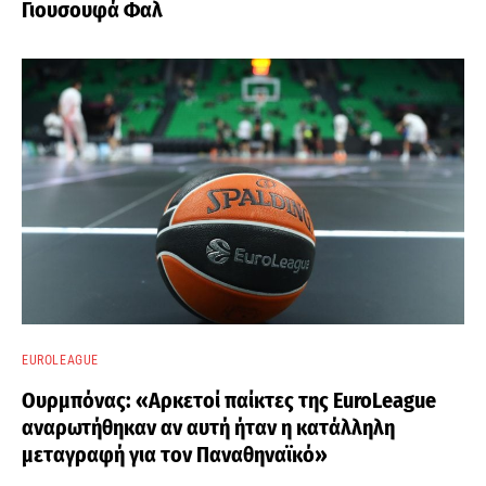
Γιουσουφά Φαλ
EUROLEAGUE
Ουρμπόνας: «Αρκετοί παίκτες της EuroLeague
αναρωτήθηκαν αν αυτή ήταν η κατάλληλη
μεταγραφή για τον Παναθηναϊκό»