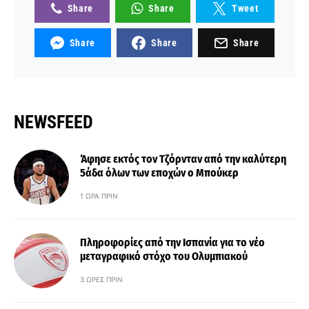
Share
Share
Tweet
Share
Share
Share
NEWSFEED
Άφησε εκτός τον Τζόρνταν από την καλύτερη
5άδα όλων των εποχών ο Μπούκερ
1 ΏΡΑ ΠΡΙΝ
Πληροφορίες από την Ισπανία για το νέο
μεταγραφικό στόχο του Ολυμπιακού
3 ΏΡΕΣ ΠΡΙΝ