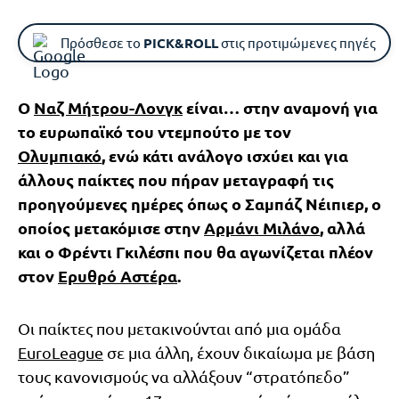
Πρόσθεσε το
PICK&ROLL
στις προτιμώμενες πηγές
Ο
Ναζ Μήτρου-Λονγκ
είναι… στην αναμονή για
το ευρωπαϊκό του ντεμπούτο με τον
Ολυμπιακό
, ενώ κάτι ανάλογο ισχύει και για
άλλους παίκτες που πήραν μεταγραφή τις
προηγούμενες ημέρες όπως ο Σαμπάζ Νέιπιερ, ο
οποίος μετακόμισε στην
Αρμάνι Μιλάνο
, αλλά
και ο Φρέντι Γκιλέσπι που θα αγωνίζεται πλέον
στον
Ερυθρό Αστέρα
.
Οι παίκτες που μετακινούνται από μια ομάδα
EuroLeague
σε μια άλλη, έχουν δικαίωμα με βάση
τους κανονισμούς να αλλάξουν “στρατόπεδο”