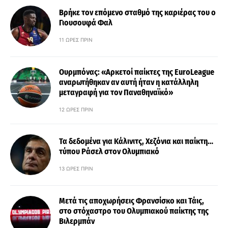
Βρήκε τον επόμενο σταθμό της καριέρας του ο
Γιουσουφά Φαλ
11 ΏΡΕΣ ΠΡΙΝ
Ουρμπόνας: «Αρκετοί παίκτες της EuroLeague
αναρωτήθηκαν αν αυτή ήταν η κατάλληλη
μεταγραφή για τον Παναθηναϊκό»
12 ΏΡΕΣ ΠΡΙΝ
Τα δεδομένα για Κάλινιτς, Χεζόνια και παίκτη…
τύπου Ράσελ στον Ολυμπιακό
13 ΏΡΕΣ ΠΡΙΝ
Μετά τις αποχωρήσεις Φρανσίσκο και Τάις,
στο στόχαστρο του Ολυμπιακού παίκτης της
Βιλερμπάν