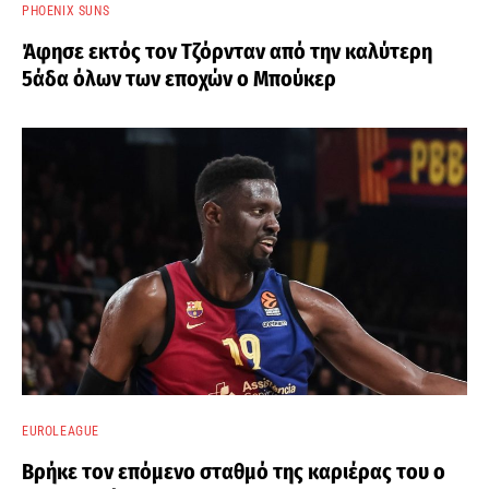
PHOENIX SUNS
Άφησε εκτός τον Τζόρνταν από την καλύτερη
5άδα όλων των εποχών ο Μπούκερ
EUROLEAGUE
Βρήκε τον επόμενο σταθμό της καριέρας του ο