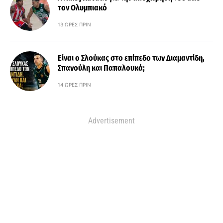
τον Ολυμπιακό
13 ΏΡΕΣ ΠΡΙΝ
Είναι ο Σλούκας στο επίπεδο των Διαμαντίδη,
Σπανούλη και Παπαλουκά;
14 ΏΡΕΣ ΠΡΙΝ
Advertisement