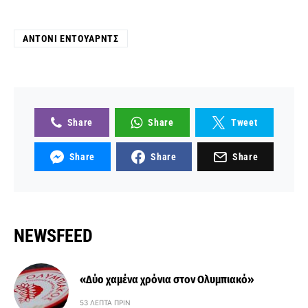
ΆΝΤΟΝΙ ΈΝΤΟΥΑΡΝΤΣ
Share
Share
Tweet
Share
Share
Share
NEWSFEED
«Δύο χαμένα χρόνια στον Ολυμπιακό»
53 ΛΕΠΤΆ ΠΡΙΝ