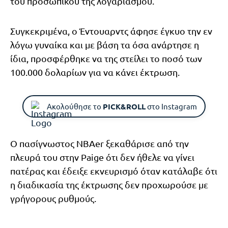
του προσωπικού της λογαριασμού.
Συγκεκριμένα, ο Έντουαρντς άφησε έγκυο την εν
λόγω γυναίκα και με βάση τα όσα ανάρτησε η
ίδια, προσφέρθηκε να της στείλει το ποσό των
100.000 δολαρίων για να κάνει έκτρωση.
Ακολούθησε το
PICK&ROLL
στο Instagram
Ο πασίγνωστος NBAer ξεκαθάρισε από την
πλευρά του στην Paige ότι δεν ήθελε να γίνει
πατέρας και έδειξε εκνευρισμό όταν κατάλαβε ότι
η διαδικασία της έκτρωσης δεν προχωρούσε με
γρήγορους ρυθμούς.