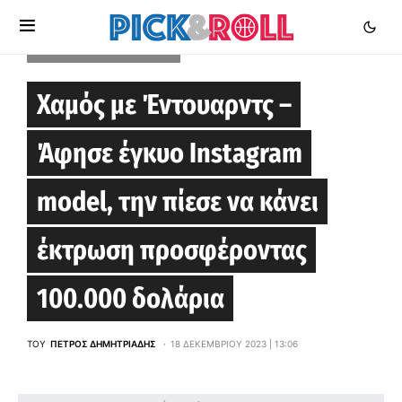
MINNESOTA TIMBERWOLVES
Χαμός με Έντουαρντς –
Άφησε έγκυο Instagram
model, την πίεσε να κάνει
έκτρωση προσφέροντας
100.000 δολάρια
ΤΟΥ
ΠΈΤΡΟΣ ΔΗΜΗΤΡΙΆΔΗΣ
18 ΔΕΚΕΜΒΡΊΟΥ 2023 | 13:06