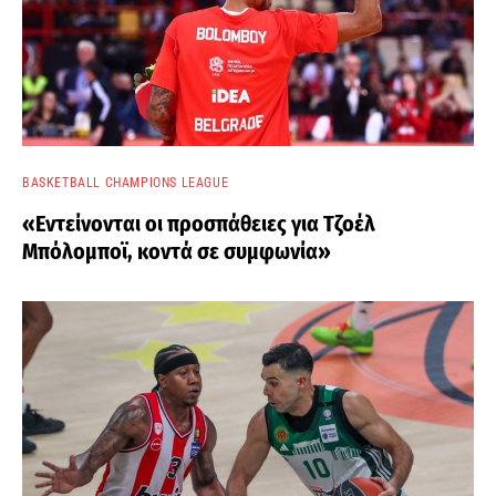
BASKETBALL CHAMPIONS LEAGUE
«Εντείνονται οι προσπάθειες για Τζοέλ
Μπόλομποϊ, κοντά σε συμφωνία»