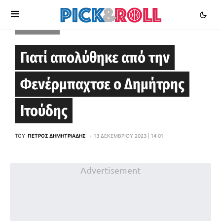
EUROLEAGUE
Γιατί απολύθηκε από την
Φενέρμπαχτσε ο Δημήτρης
Ιτούδης
ΤΟΥ
ΠΈΤΡΟΣ ΔΗΜΗΤΡΙΆΔΗΣ
13 ΔΕΚΕΜΒΡΊΟΥ 2023 | 14:01
Advertisement