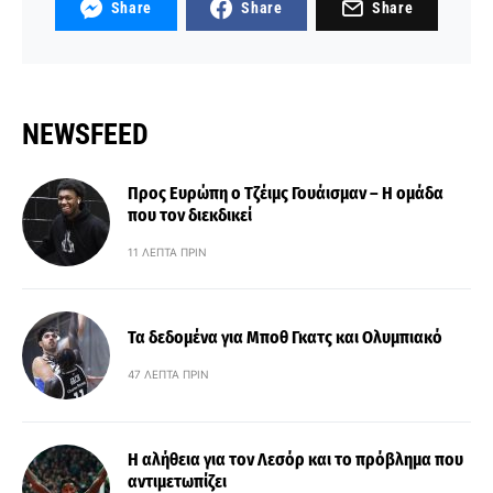
Share
Share
Share
NEWSFEED
Προς Ευρώπη ο Τζέιμς Γουάισμαν – Η ομάδα
που τον διεκδικεί
11 ΛΕΠΤΆ ΠΡΙΝ
Τα δεδομένα για Μποθ Γκατς και Ολυμπιακό
47 ΛΕΠΤΆ ΠΡΙΝ
Η αλήθεια για τον Λεσόρ και το πρόβλημα που
αντιμετωπίζει