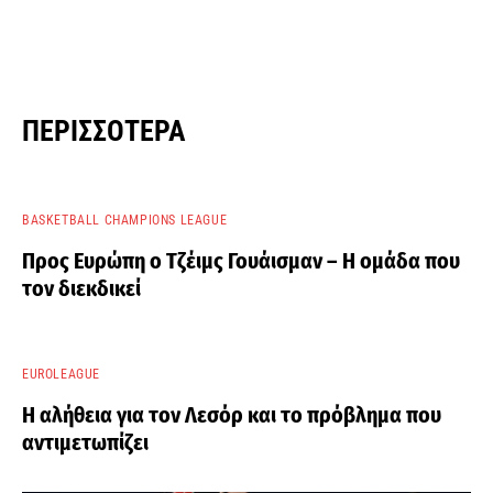
ΠΕΡΙΣΣΌΤΕΡΑ
BASKETBALL CHAMPIONS LEAGUE
Προς Ευρώπη ο Τζέιμς Γουάισμαν – Η ομάδα που
τον διεκδικεί
EUROLEAGUE
Η αλήθεια για τον Λεσόρ και το πρόβλημα που
αντιμετωπίζει