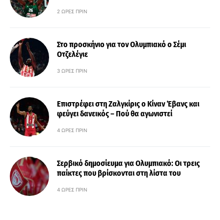
2 ΏΡΕΣ ΠΡΙΝ
Στο προσκήνιο για τον Ολυμπιακό ο Σέμι
Οτζελέγιε
3 ΏΡΕΣ ΠΡΙΝ
Επιστρέφει στη Ζαλγκίρις ο Κίναν Έβανς και
φεύγει δανεικός – Πού θα αγωνιστεί
4 ΏΡΕΣ ΠΡΙΝ
Σερβικό δημοσίευμα για Ολυμπιακό: Οι τρεις
παίκτες που βρίσκονται στη λίστα του
4 ΏΡΕΣ ΠΡΙΝ