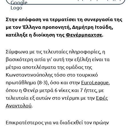
Στην απόφαση να τερματίσει τη συνεργασία της
με τον Έλληνα προπονητή, Δημήτρη Ιτούδη,
κατέληξε η διοίκηση της
Φενέρμπαχτσε
.
Σύμφωνα με τις τελευταίες πληροφορίες, η
βασικότερη αιτία γι’ αυτή την εξέλιξη είναι τα
μέτρια αποτελέσματα της ομάδας της
Κωνσταντινούπολης τόσο στο τουρκικό
πρωτάθλημα (8-3), όσο και στην
EuroLeague
,
όπου η Φενέρ μετρά 6 νίκες και 7 ήττες, με
τελευταία εξ αυτών στο ντέρμπι με την
Εφές
Αναντολού
.
Επικρατέστερος για να διαδεχθεί τον πρώην