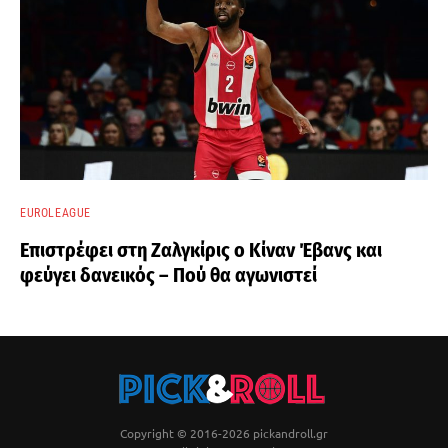
EUROLEAGUE
Επιστρέφει στη Ζαλγκίρις ο Κίναν Έβανς και
φεύγει δανεικός – Πού θα αγωνιστεί
Copyright © 2016-2026 pickandroll.gr