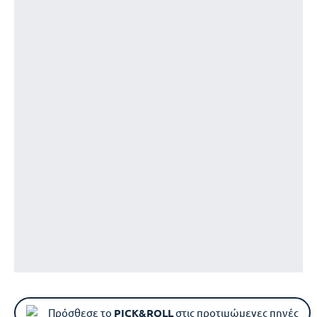
Πρόσθεσε το
PICK&ROLL
στις προτιμώμενες πηγές