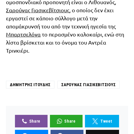
ομοσπονδιακό προπονητή είναι ο Λιθουανός,
Σαρούνας Γιασικεβίτσιους
, ο οποίος δεν έχει
εργαστεί σε κάποιο σύλλογο μετά την
απομάκρυνσή του από την τεχνική ηγεσία της
Μπαρτσελόνα
το περασμένο καλοκαίρι, ενώ στη
λίστα βρίσκεται και το όνομα του Αντρέα
Τρινκιέρι.
ΔΗΜΉΤΡΗΣ ΙΤΟΎΔΗΣ
ΣΑΡΟΎΝΑΣ ΓΙΑΣΙΚΕΒΊΤΣΙΟΥΣ
Share
Share
Tweet