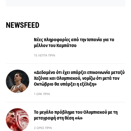
NEWSFEED
Νέες πληροφορίες από την Ισπανία για το
μέλλον του Καμπάτσο
15 ΛΕΠΤΆ ΠΡΙΝ
«Δεδομένο ότι έχει υπάρξει επικοινωνία μεταξύ
Χεζόνια και Ολυμπιακού, νομίζω ότι μετά τον
Οκτώβριο θα υπάρξει η εξέλιξη»
1 ΏΡΑ ΠΡΙΝ
Το μεγάλο πρόβλημα του Ολυμπιακού με τη
μεταγραφή στη θέση «4»
2 ΏΡΕΣ ΠΡΙΝ