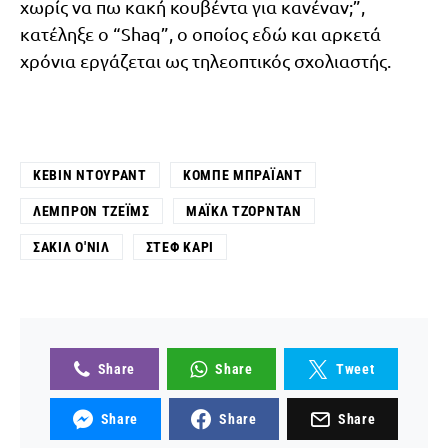
χωρίς να πω κακή κουβέντα για κανέναν;”,
κατέληξε ο “Shaq”, ο οποίος εδώ και αρκετά
χρόνια εργάζεται ως τηλεοπτικός σχολιαστής.
ΚΈΒΙΝ ΝΤΟΥΡΆΝΤ
ΚΌΜΠΕ ΜΠΡΆΙΑΝΤ
ΛΕΜΠΡΌΝ ΤΖΈΙΜΣ
ΜΆΙΚΛ ΤΖΌΡΝΤΑΝ
ΣΑΚΊΛ Ο'ΝΙΛ
ΣΤΕΦ ΚΆΡΙ
Share
Share
Tweet
Share
Share
Share