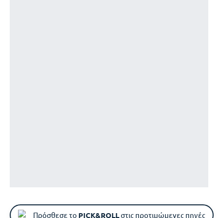
Πρόσθεσε το
PICK&ROLL
στις προτιμώμενες πηγές