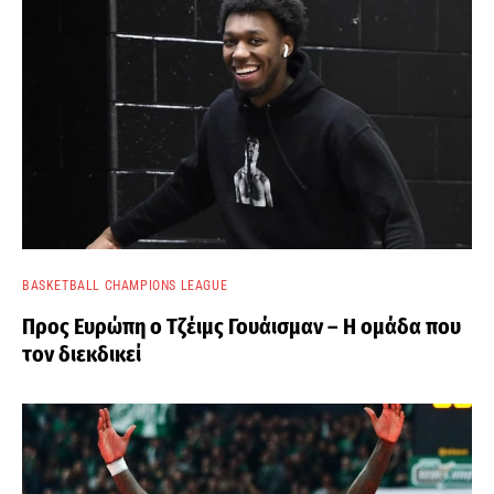
BASKETBALL CHAMPIONS LEAGUE
Προς Ευρώπη ο Τζέιμς Γουάισμαν – Η ομάδα που
τον διεκδικεί