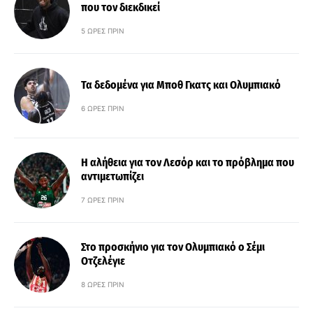
που τον διεκδικεί
5 ΏΡΕΣ ΠΡΙΝ
Τα δεδομένα για Μποθ Γκατς και Ολυμπιακό
6 ΏΡΕΣ ΠΡΙΝ
Η αλήθεια για τον Λεσόρ και το πρόβλημα που
αντιμετωπίζει
7 ΏΡΕΣ ΠΡΙΝ
Στο προσκήνιο για τον Ολυμπιακό ο Σέμι
Οτζελέγιε
8 ΏΡΕΣ ΠΡΙΝ