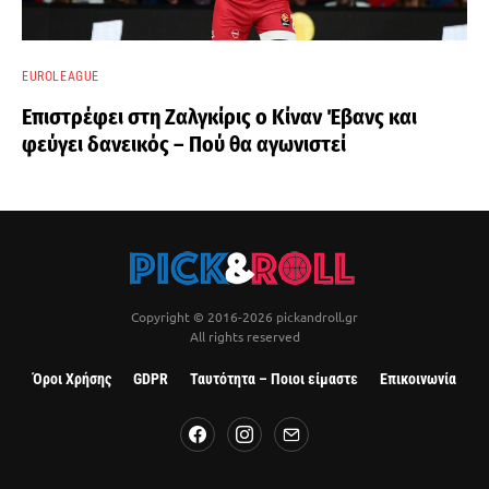
EUROLEAGUE
Επιστρέφει στη Ζαλγκίρις ο Κίναν Έβανς και
φεύγει δανεικός – Πού θα αγωνιστεί
Copyright © 2016-2026 pickandroll.gr
All rights reserved
Όροι Χρήσης
GDPR
Ταυτότητα – Ποιοι είμαστε
Επικοινωνία