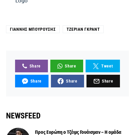
ΓΙΆΝΝΗΣ ΜΠΟΥΡΟΎΣΗΣ
ΤΖΈΡΙΑΝ ΓΚΡΑΝΤ
Share
Share
Tweet
Share
Share
Share
NEWSFEED
Προς Ευρώπη ο Τζέιμς Γουάισμαν – Η ομάδα