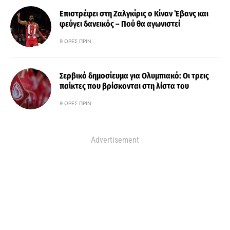
Επιστρέφει στη Ζαλγκίρις ο Κίναν Έβανς και
φεύγει δανεικός – Πού θα αγωνιστεί
9 ΏΡΕΣ ΠΡΙΝ
Σερβικό δημοσίευμα για Ολυμπιακό: Οι τρεις
παίκτες που βρίσκονται στη λίστα του
9 ΏΡΕΣ ΠΡΙΝ
Advertisement