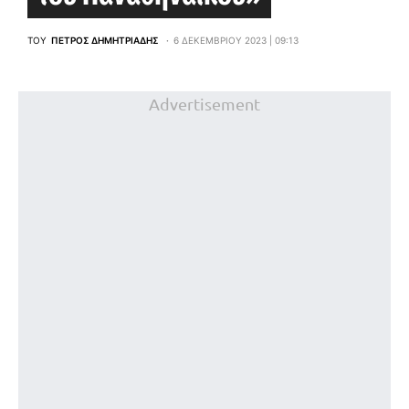
ΤΟΥ
ΠΈΤΡΟΣ ΔΗΜΗΤΡΙΆΔΗΣ
6 ΔΕΚΕΜΒΡΊΟΥ 2023 | 09:13
Advertisement