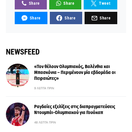
Share
Share
Tweet
Share
Share
Share
NEWSFEED
«Τον θέλουν Ολυμπιακός, Βαλένθια και
Μπασκόνια – Περιμένουν μία εβδομάδα οι
Πειραιώτες»
9 ΛΕΠΤΆ ΠΡΙΝ
Ραγδαίες εξελίξεις στις διαπραγματεύσεις
Ντουμπάι-Ολυμπιακού για Γουόκαπ
48 ΛΕΠΤΆ ΠΡΙΝ