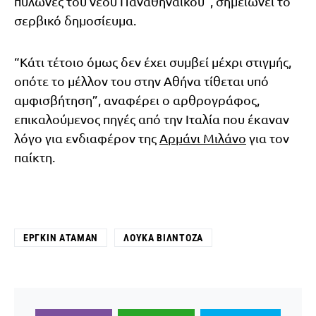
πυλώνες του νέου Παναθηναϊκού”, σημειώνει το
σερβικό δημοσίευμα.
“Κάτι τέτοιο όμως δεν έχει συμβεί μέχρι στιγμής,
οπότε το μέλλον του στην Αθήνα τίθεται υπό
αμφισβήτηση”, αναφέρει ο αρθρογράφος,
επικαλούμενος πηγές από την Ιταλία που έκαναν
λόγο για ενδιαφέρον της
Αρμάνι Μιλάνο
για τον
παίκτη.
ΕΡΓΚΊΝ ΑΤΑΜΆΝ
ΛΟΎΚΑ ΒΙΛΝΤΌΖΑ