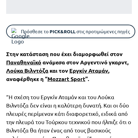
Πρόσθεσε το
PICK&ROLL
στις προτιμώμενες πηγές
Στην κατάσταση που έχει διαμορφωθεί στον
Παναθηναϊκό
ανάμεσα στον Αργεντινό γκαρντ,
Λούκα Βιλντόζα
και τον
Εργκίν Αταμάν
,
αναφέρθηκε η “
Mozzart Sport
”.
“Η σχέση του Εργκίν Αταμάν και του Λούκα
Βιλντόζα δεν είναι η καλύτερη δυνατή. Και οι δύο
πλευρές περίμεναν κάτι διαφορετικό, ειδικά από
την πλευρά του Τούρκου τεχνικού που ήλπιζε ότι ο
Βιλντόζα θα ήταν ένας από τους βασικούς