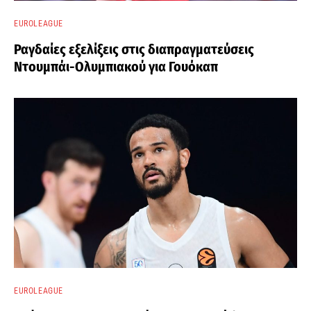
EUROLEAGUE
Ραγδαίες εξελίξεις στις διαπραγματεύσεις
Ντουμπάι-Ολυμπιακού για Γουόκαπ
EUROLEAGUE