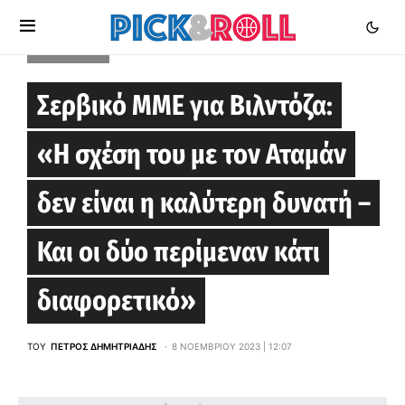
EUROLEAGUE
Σερβικό ΜΜΕ για Βιλντόζα:
«Η σχέση του με τον Αταμάν
δεν είναι η καλύτερη δυνατή –
Και οι δύο περίμεναν κάτι
διαφορετικό»
ΤΟΥ
ΠΈΤΡΟΣ ΔΗΜΗΤΡΙΆΔΗΣ
8 ΝΟΕΜΒΡΊΟΥ 2023 | 12:07