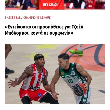
BASKETBALL CHAMPIONS LEAGUE
«Εντείνονται οι προσπάθειες για Τζοέλ
Μπόλομποϊ, κοντά σε συμφωνία»