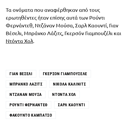
Τα ονόματα που αναφέρθηκαν από τους
ερωτηθέντες ήταν επίσης αυτά των Ρούντι
Φερνάντεθ, Ντζάναν Μούσα, Σαρλ Καουντί, Γιαν
Βέσελι, Μπράνκο Λάζιτς, Γκερσόν Γιαμπουζέλι και
Ντόντα Χολ
.
ΓΙΑΝ ΒΈΣΕΛΙ
ΓΚΕΡΣΌΝ ΓΙΑΜΠΟΥΣΈΛΕ
ΜΠΡΆΝΚΟ ΛΆΖΙΤΣ
ΝΊΚΟΛΑ ΚΆΛΙΝΙΤΣ
ΝΤΖΆΝΑΝ ΜΟΎΣΑ
ΝΤΌΝΤΑ ΧΟΛ
ΡΟΎΝΤΙ ΦΕΡΝΆΝΤΕΘ
ΣΑΡΛ ΚΑΟΥΝΤΊ
ΦΑΚΟΎΝΤΟ ΚΑΜΠΆΤΣΟ