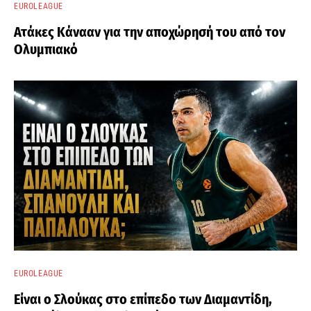
EUROLEAGUE
Ατάκες Κάνααν για την αποχώρησή του από τον
Ολυμπιακό
EUROLEAGUE
Είναι ο Σλούκας στο επίπεδο των Διαμαντίδη,