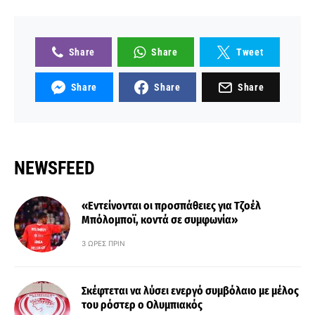
Share
Share
Tweet
Share
Share
Share
NEWSFEED
«Εντείνονται οι προσπάθειες για Τζοέλ
Μπόλομποϊ, κοντά σε συμφωνία»
3 ΏΡΕΣ ΠΡΙΝ
Σκέφτεται να λύσει ενεργό συμβόλαιο με μέλος
του ρόστερ ο Ολυμπιακός