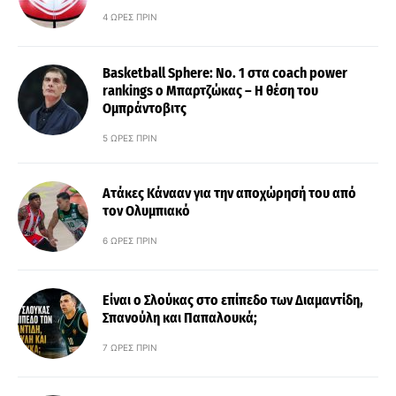
4 ΏΡΕΣ ΠΡΙΝ
Basketball Sphere: No. 1 στα coach power
rankings ο Μπαρτζώκας – Η θέση του
Ομπράντοβιτς
5 ΏΡΕΣ ΠΡΙΝ
Ατάκες Κάνααν για την αποχώρησή του από
τον Ολυμπιακό
6 ΏΡΕΣ ΠΡΙΝ
Είναι ο Σλούκας στο επίπεδο των Διαμαντίδη,
Σπανούλη και Παπαλουκά;
7 ΏΡΕΣ ΠΡΙΝ