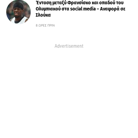
Ένταση μεταξύ Φρανσίσκο και οπαδού του
Ολυμπιακού στα social media – Αναφορά σε
Σλούκα
8 ΏΡΕΣ ΠΡΙΝ
Advertisement