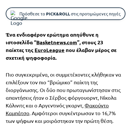
Πρόσθεσε το
PICK&ROLL
στις προτιμώμενες πηγές
Ένα ενδιαφέρον ερώτημα απηύθυνε η
ιστοσελίδα “
Basketnews.com
”, στους 23
παίκτες της
EuroLeague
που έλαβαν μέρος σε
σχετική ψηφοφορία.
Πιο συγκεκριμένα, οι συμμετέχοντες κλήθηκαν να
επιλέξουν τον πιο “βρώμικο” παίκτη της
διοργάνωσης. Οι δύο που πρωταγωνίστησαν στις
απαντήσεις ήταν ο Σέρβος φόργουορντ, Νίκολα
Κάλινιτς και ο Αργεντινός γκαρντ,
Φακούντο
Καμπάτσο
. Αμφότεροι συγκέντρωσαν το 16,7%
των ψήφων και μοιράστηκαν την πρώτη θέση.