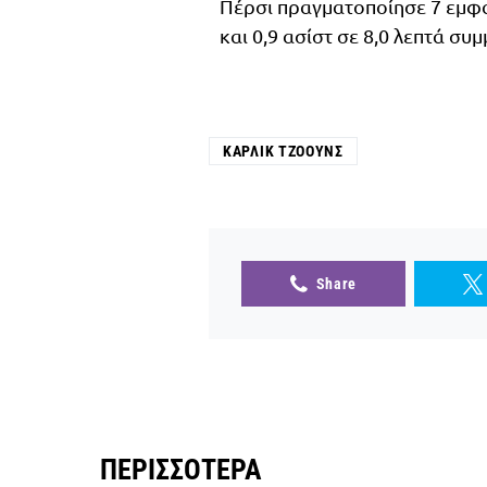
Πέρσι πραγματοποίησε 7 εμφαν
και 0,9 ασίστ σε 8,0 λεπτά συ
ΚΆΡΛΙΚ ΤΖΌΟΥΝΣ
Share
ΠΕΡΙΣΣΌΤΕΡΑ