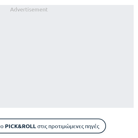
Advertisement
PICK&ROLL
το
στις προτιμώμενες πηγές