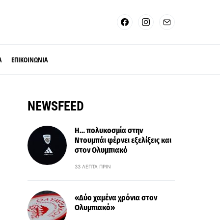
Α
ΕΠΙΚΟΙΝΩΝΙΑ
NEWSFEED
Η… πολυκοσμία στην
Ντουμπάι φέρνει εξελίξεις και
στον Ολυμπιακό
33 ΛΕΠΤΆ ΠΡΙΝ
«Δύο χαμένα χρόνια στον
Ολυμπιακό»