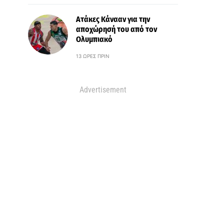
Ατάκες Κάνααν για την
αποχώρησή του από τον
Ολυμπιακό
13 ΏΡΕΣ ΠΡΙΝ
Advertisement