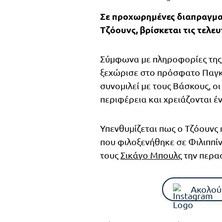
Σε προχωρημένες διαπραγματ
Τζόουνς, βρίσκεται τις τελε
Σύμφωνα με πληροφορίες της 
ξεχώρισε στο πρόσφατο Παγκό
συνομιλεί με τους Βάσκους, ο
περιφέρεια και χρειάζονται έ
Υπενθυμίζεται πως ο Τζόουνς
που φιλοξενήθηκε σε Φιλιππίν
τους
Σικάγο Μπουλς
την περα
Ακολού