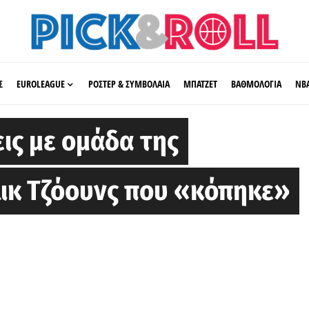
Σ
EUROLEAGUE
ΡΟΣΤΕΡ & ΣΥΜΒΟΛΑΙΑ
ΜΠΑΤΖΕΤ
ΒΑΘΜΟΛΟΓΙΑ
ΝΒ
ις με ομάδα της
ικ Τζόουνς που «κόπηκε»