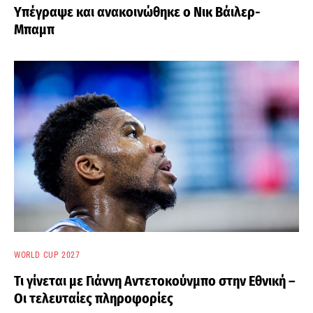
Υπέγραψε και ανακοινώθηκε ο Νικ Βάιλερ-
Μπαμπ
WORLD CUP 2027
Τι γίνεται με Γιάννη Αντετοκούνμπο στην Εθνική –
Οι τελευταίες πληροφορίες