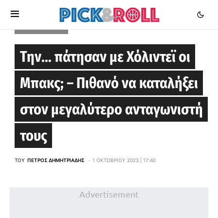
BOSTON CELTICS
Την… πάτησαν με Χόλιντεϊ οι
Μπακς; – Πιθανό να καταλήξει
στον μεγαλύτερο ανταγωνιστή
τους
ΤΟΥ
ΠΈΤΡΟΣ ΔΗΜΗΤΡΙΆΔΗΣ
1 ΟΚΤΩΒΡΊΟΥ 2023 | 17:40
Advertisement