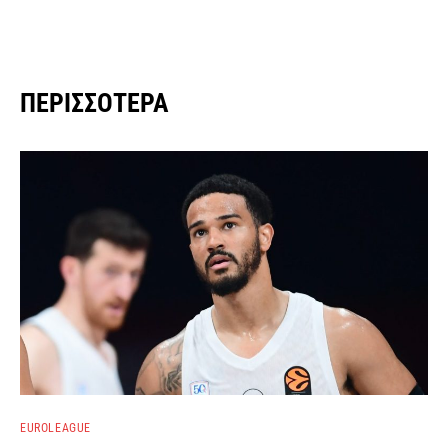
ΠΕΡΙΣΣΌΤΕΡΑ
EUROLEAGUE