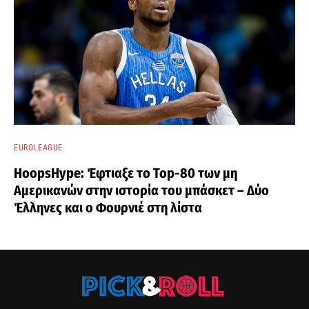
EUROLEAGUE
HoopsHype: Έφτιαξε το Top-80 των μη
Αμερικανών στην ιστορία του μπάσκετ – Δύο
Έλληνες και ο Φουρνιέ στη λίστα