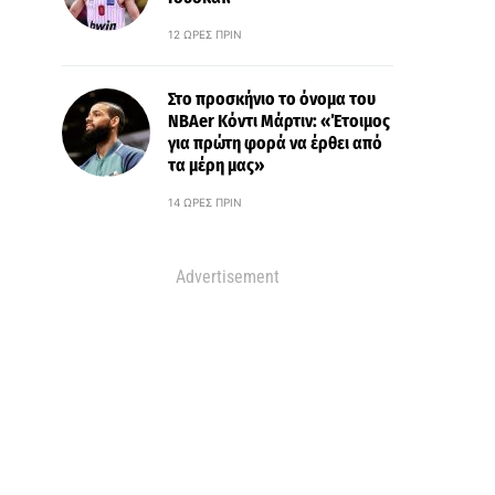
12 ΏΡΕΣ ΠΡΙΝ
Στο προσκήνιο το όνομα του
ΝΒΑer Κόντι Μάρτιν: «Έτοιμος
για πρώτη φορά να έρθει από
τα μέρη μας»
14 ΏΡΕΣ ΠΡΙΝ
Advertisement