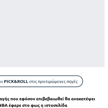
PICK&ROLL
το
στις προτιμώμενες πηγές
αγής που εφόσον επιβεβαιωθεί θα ανακατέψει
NBA έφερε στο φως η ιστοσελίδα