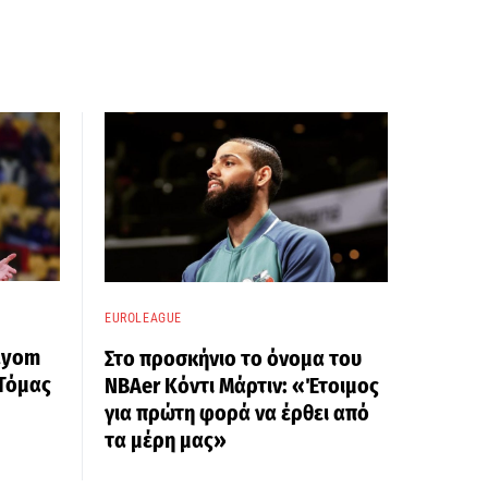
EUROLEAGUE
ayom
Στο προσκήνιο το όνομα του
 Τόμας
ΝΒΑer Κόντι Μάρτιν: «Έτοιμος
για πρώτη φορά να έρθει από
τα μέρη μας»