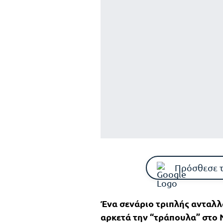
Πρόσθεσε 
Ένα σενάριο τριπλής ανταλλ
αρκετά την “τράπουλα” στο 