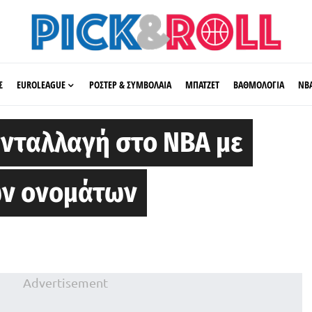
Σ
EUROLEAGUE
ΡΟΣΤΕΡ & ΣΥΜΒΟΛΑΙΑ
ΜΠΑΤΖΕΤ
ΒΑΘΜΟΛΟΓΙΑ
ΝΒ
ανταλλαγή στο NBA με
ων ονομάτων
Advertisement