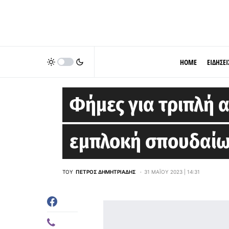
HOME
ΕΙΔΗΣΕΙ
BOSTON CELTICS
Φήμες για τριπλή 
εμπλοκή σπουδαί
ΤΟΥ
ΠΈΤΡΟΣ ΔΗΜΗΤΡΙΆΔΗΣ
31 ΜΑΪ́ΟΥ 2023 | 14:31