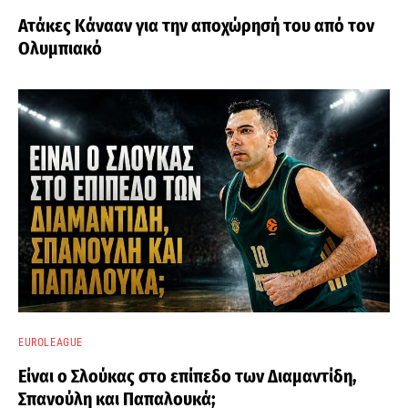
Ατάκες Κάνααν για την αποχώρησή του από τον
Ολυμπιακό
EUROLEAGUE
Είναι ο Σλούκας στο επίπεδο των Διαμαντίδη,
Σπανούλη και Παπαλουκά;