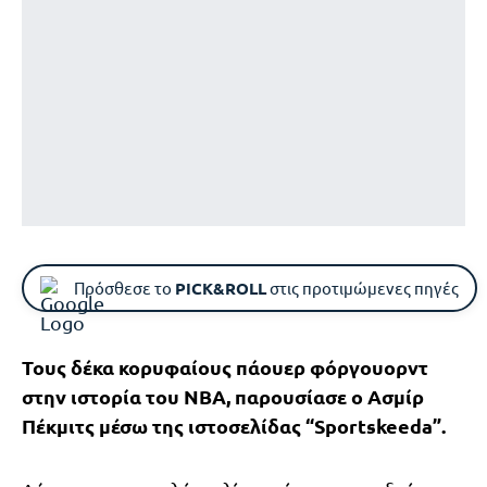
Πρόσθεσε το
PICK&ROLL
στις προτιμώμενες πηγές
Τους δέκα κορυφαίους πάουερ φόργουορντ
στην ιστορία του ΝΒΑ, παρουσίασε ο Ασμίρ
Πέκμιτς μέσω της ιστοσελίδας “Sportskeeda”.