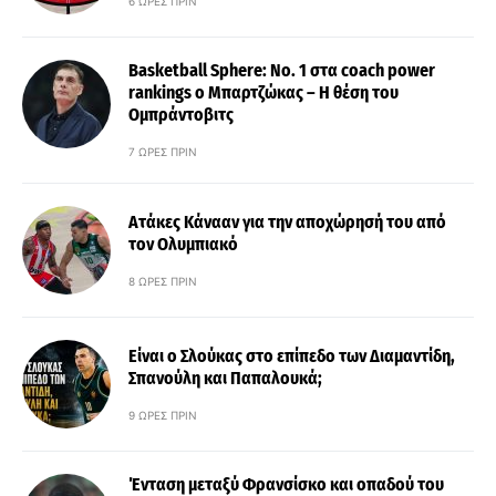
6 ΏΡΕΣ ΠΡΙΝ
Basketball Sphere: No. 1 στα coach power
rankings ο Μπαρτζώκας – Η θέση του
Ομπράντοβιτς
7 ΏΡΕΣ ΠΡΙΝ
Ατάκες Κάνααν για την αποχώρησή του από
τον Ολυμπιακό
8 ΏΡΕΣ ΠΡΙΝ
Είναι ο Σλούκας στο επίπεδο των Διαμαντίδη,
Σπανούλη και Παπαλουκά;
9 ΏΡΕΣ ΠΡΙΝ
Ένταση μεταξύ Φρανσίσκο και οπαδού του