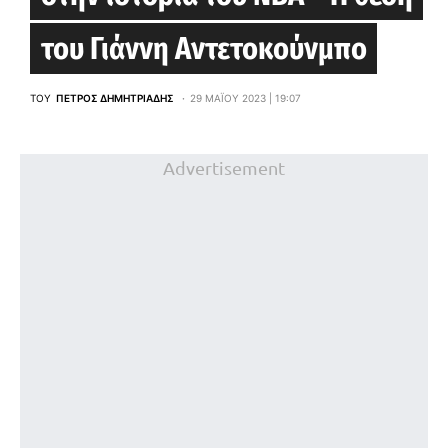
του Γιάννη Αντετοκούνμπο
ΤΟΥ
ΠΈΤΡΟΣ ΔΗΜΗΤΡΙΆΔΗΣ
29 ΜΑΪ́ΟΥ 2023 | 19:07
Advertisement