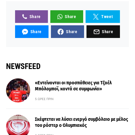
Share
Share
Tweet
Share
Share
Share
NEWSFEED
«Εντείνονται οι προσπάθειες για Τζοέλ
Μπόλομποϊ, κοντά σε συμφωνία»
5 ΏΡΕΣ ΠΡΙΝ
Σκέφτεται να λύσει ενεργό συμβόλαιο με μέλος
του ρόστερ ο Ολυμπιακός