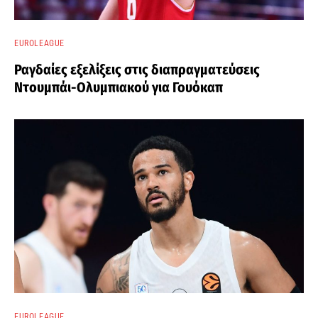
EUROLEAGUE
Ραγδαίες εξελίξεις στις διαπραγματεύσεις
Ντουμπάι-Ολυμπιακού για Γουόκαπ
EUROLEAGUE