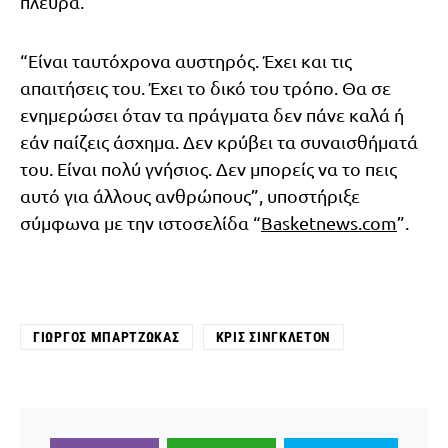
πλευρά.
“Είναι ταυτόχρονα αυστηρός. Έχει και τις
απαιτήσεις του. Έχει το δικό του τρόπο. Θα σε
ενημερώσει όταν τα πράγματα δεν πάνε καλά ή
εάν παίζεις άσχημα. Δεν κρύβει τα συναισθήματά
του. Είναι πολύ γνήσιος. Δεν μπορείς να το πεις
αυτό για άλλους ανθρώπους”, υποστήριξε
σύμφωνα με την ιστοσελίδα “
Basketnews.com
”.
ΓΙΏΡΓΟΣ ΜΠΑΡΤΖΏΚΑΣ
ΚΡΙΣ ΣΊΝΓΚΛΕΤΟΝ