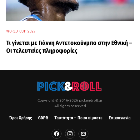
WORLD CUP 2027
Τι γίνεται με Γιάννη Αντετοκούνμπο στην Εθνική –
Οι τελευταίες πληροφορίες
Copyright © 2016-2026 pickandroll.gr
All rights reserved
Όροι Χρήσης
GDPR
Ταυτότητα – Ποιοι είμαστε
Επικοινωνία