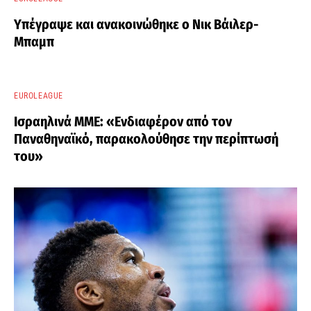
Υπέγραψε και ανακοινώθηκε ο Νικ Βάιλερ-
Μπαμπ
EUROLEAGUE
Ισραηλινά ΜΜΕ: «Ενδιαφέρον από τον
Παναθηναϊκό, παρακολούθησε την περίπτωσή
του»