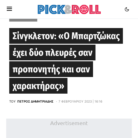
EUROLEAGUE
Σίνγκλετον: «Ο Μπαρτζώκας
έχει δύο πλευρές σαν
προπονητής και σαν
χαρακτήρας»
ΤΟΥ
ΠΈΤΡΟΣ ΔΗΜΗΤΡΙΆΔΗΣ
7 ΦΕΒΡΟΥΑΡΊΟΥ 2023 | 16:16
Advertisement