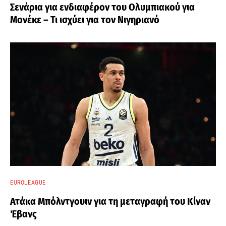
Σενάρια για ενδιαφέρον του Ολυμπιακού για
Μονέκε – Τι ισχύει για τον Νιγηριανό
EUROLEAGUE
Ατάκα Μπόλντγουιν για τη μεταγραφή του Κίναν
Έβανς