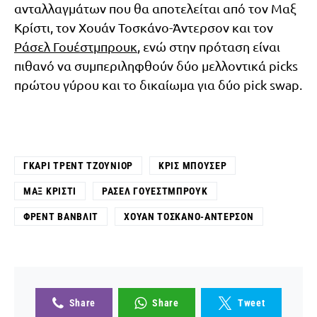
ανταλλαγμάτων που θα αποτελείται από τον Μαξ
Κρίστι, τον Χουάν Τοσκάνο-Άντερσον και τον
Ράσελ Γουέστμπρουκ
, ενώ στην πρόταση είναι
πιθανό να συμπεριληφθούν δύο μελλοντικά picks
πρώτου γύρου και το δικαίωμα για δύο pick swap.
ΓΚΆΡΙ ΤΡΕΝΤ ΤΖΟΎΝΙΟΡ
ΚΡΙΣ ΜΠΟΥΣΈΡ
ΜΑΞ ΚΡΊΣΤΙ
ΡΆΣΕΛ ΓΟΥΈΣΤΜΠΡΟΥΚ
ΦΡΕΝΤ ΒΑΝΒΛΊΤ
ΧΟΥΆΝ ΤΟΣΚΆΝΟ-ΆΝΤΕΡΣΟΝ
Share
Share
Tweet