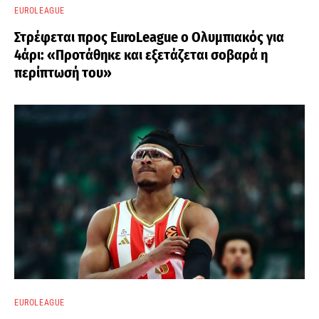
EUROLEAGUE
Στρέφεται προς EuroLeague ο Ολυμπιακός για
4άρι: «Προτάθηκε και εξετάζεται σοβαρά η
περίπτωσή του»
EUROLEAGUE