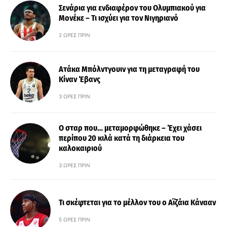
Σενάρια για ενδιαφέρον του Ολυμπιακού για
Μονέκε – Τι ισχύει για τον Νιγηριανό
2 ΏΡΕΣ ΠΡΙΝ
Ατάκα Μπόλντγουιν για τη μεταγραφή του
Κίναν Έβανς
3 ΏΡΕΣ ΠΡΙΝ
Ο σταρ που… μεταμορφώθηκε – Έχει χάσει
περίπου 20 κιλά κατά τη διάρκεια του
καλοκαιριού
3 ΏΡΕΣ ΠΡΙΝ
Τι σκέφτεται για το μέλλον του ο Αϊζάια Κάνααν
5 ΏΡΕΣ ΠΡΙΝ