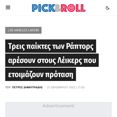
LOS ANGELES LAKERS
Τρεις παίκτες των Ράπτορς
αρέσουν στους Λέικερς που
ετοιμάζουν πρόταση
ΤΟΥ
ΠΈΤΡΟΣ ΔΗΜΗΤΡΙΆΔΗΣ
27 ΔΕΚΕΜΒΡΊΟΥ 2022 | 21:20
Advertisement