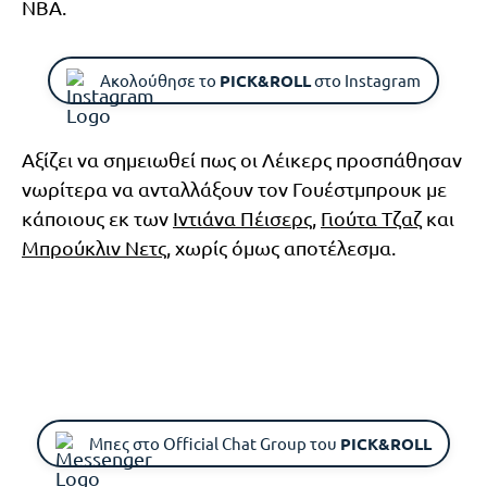
NBA.
Ακολούθησε το
PICK&ROLL
στο Instagram
Αξίζει να σημειωθεί πως οι Λέικερς προσπάθησαν
νωρίτερα να ανταλλάξουν τον Γουέστμπρουκ με
κάποιους εκ των
Ιντιάνα Πέισερς
,
Γιούτα Τζαζ
και
Μπρούκλιν Νετς
, χωρίς όμως αποτέλεσμα.
Μπες στο Official Chat Group του
PICK&ROLL