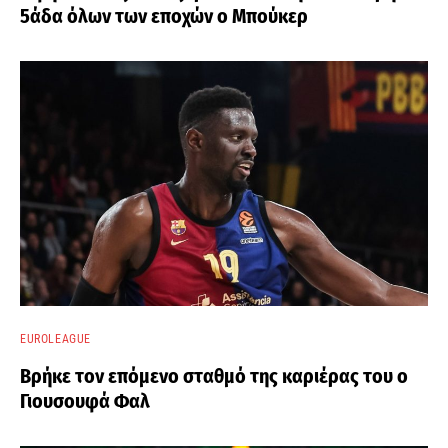
5άδα όλων των εποχών ο Μπούκερ
EUROLEAGUE
Βρήκε τον επόμενο σταθμό της καριέρας του ο
Γιουσουφά Φαλ