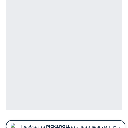
Πρόσθεσε το
PICK&ROLL
στις προτιμώμενες πηγές