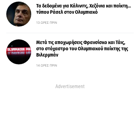
Τα δεδομένα για Κάλινιτς, Χεζόνια και παίκτη…
τύπου Ράσελ στον Ολυμπιακό
13 ΏΡΕΣ ΠΡΙΝ
Μετά τις αποχωρήσεις Φρανσίσκο και Τάις,
στο στόχαστρο του Ολυμπιακού παίκτης της
Βιλερμπάν
14 ΏΡΕΣ ΠΡΙΝ
Advertisement