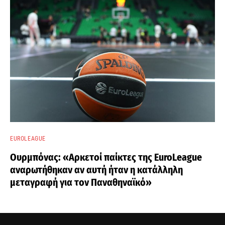
EUROLEAGUE
Ουρμπόνας: «Αρκετοί παίκτες της EuroLeague
αναρωτήθηκαν αν αυτή ήταν η κατάλληλη
μεταγραφή για τον Παναθηναϊκό»