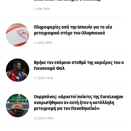
1 ΏΡΑ ΠΡΙΝ
Πληροφορίες από την Ισπανία για το νέο
μεταγραφικό στόχο του Ολυμπιακού
2 ΏΡΕΣ ΠΡΙΝ
Βρήκε τον επόμενο σταθμό της καριέρας του ο
Γιουσουφά Φαλ
11 ΏΡΕΣ ΠΡΙΝ
Ουρμπόνας: «Αρκετοί παίκτες της EuroLeague
αναρωτήθηκαν αν αυτή ήταν η κατάλληλη
μεταγραφή για τον Παναθηναϊκό»
12 ΏΡΕΣ ΠΡΙΝ