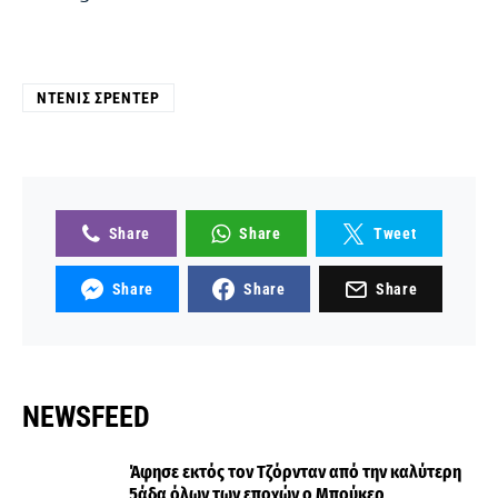
ΝΤΈΝΙΣ ΣΡΈΝΤΕΡ
Share
Share
Tweet
Share
Share
Share
NEWSFEED
Άφησε εκτός τον Τζόρνταν από την καλύτερη
5άδα όλων των εποχών ο Μπούκερ