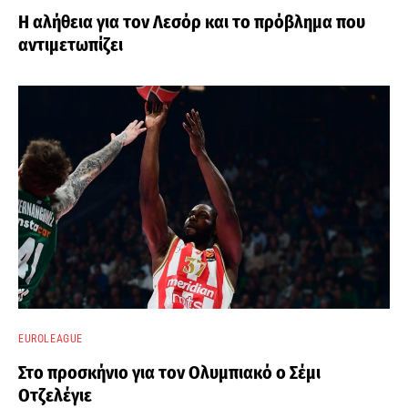
Η αλήθεια για τον Λεσόρ και το πρόβλημα που
αντιμετωπίζει
EUROLEAGUE
Στο προσκήνιο για τον Ολυμπιακό ο Σέμι
Οτζελέγιε