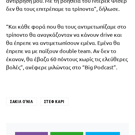
αντίρρησή μου. Με τη βοήθεια του Ντέρεκ Φίσερ
δεν θα τους επιτρέπαμε τα τρίποντα”, δήλωσε.
“Και κάθε φορά που θα τους αντιμετωπίζαμε στο
τρίποντο θα αναγκάζονταν να κάνουν drive και
θα έπρεπε να αντιμετωπίσουν εμένα. Εμένα θα
έπρεπε να με παίξουν double team. Αν δεν το
έκαναν, θα έβαζα 60 πόντους χωρίς τις ελεύθερες
βολές”, ανέφερε μιλώντας στο “Big Podcast”.
ΣΑΚΊΛ Ο'ΝΙΛ
ΣΤΕΦ ΚΆΡΙ