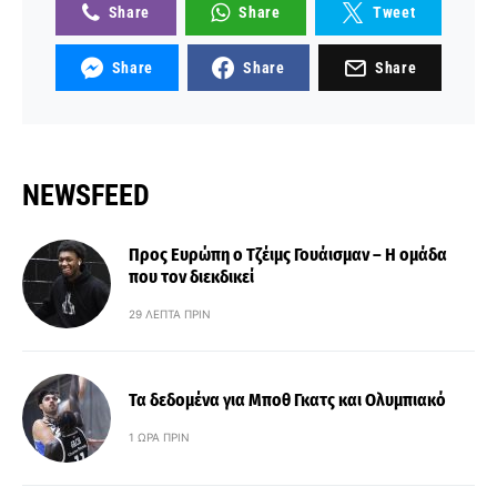
Share
Share
Tweet
Share
Share
Share
NEWSFEED
Προς Ευρώπη ο Τζέιμς Γουάισμαν – Η ομάδα
που τον διεκδικεί
29 ΛΕΠΤΆ ΠΡΙΝ
Τα δεδομένα για Μποθ Γκατς και Ολυμπιακό
1 ΏΡΑ ΠΡΙΝ