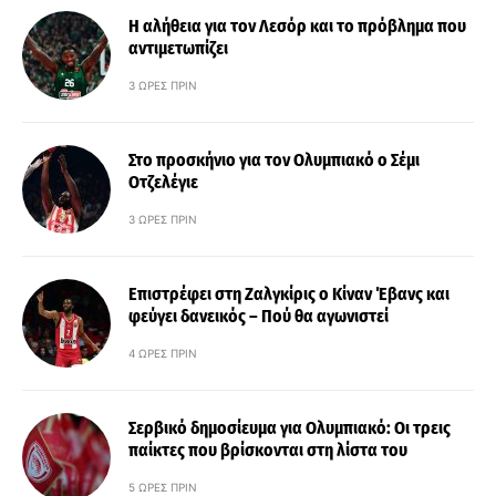
Η αλήθεια για τον Λεσόρ και το πρόβλημα που
αντιμετωπίζει
3 ΏΡΕΣ ΠΡΙΝ
Στο προσκήνιο για τον Ολυμπιακό ο Σέμι
Οτζελέγιε
3 ΏΡΕΣ ΠΡΙΝ
Επιστρέφει στη Ζαλγκίρις ο Κίναν Έβανς και
φεύγει δανεικός – Πού θα αγωνιστεί
4 ΏΡΕΣ ΠΡΙΝ
Σερβικό δημοσίευμα για Ολυμπιακό: Οι τρεις
παίκτες που βρίσκονται στη λίστα του
5 ΏΡΕΣ ΠΡΙΝ