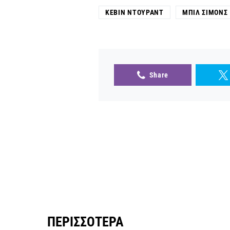
ΚΈΒΙΝ ΝΤΟΥΡΆΝΤ
ΜΠΙΛ ΣΊΜΟΝΣ
Share
ΠΕΡΙΣΣΌΤΕΡΑ