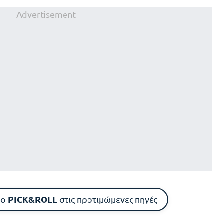
Advertisement
PICK&ROLL
το
στις προτιμώμενες πηγές