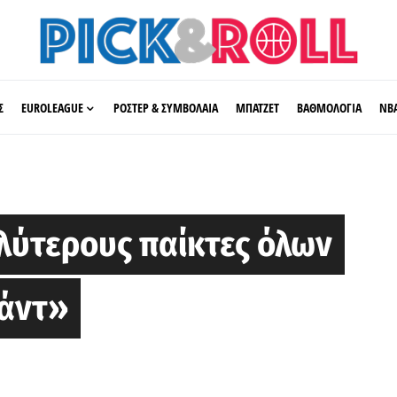
Σ
EUROLEAGUE
ΡΟΣΤΕΡ & ΣΥΜΒΟΛΑΙΑ
ΜΠΑΤΖΕΤ
ΒΑΘΜΟΛΟΓΙΑ
ΝΒ
αλύτερους παίκτες όλων
ράντ»