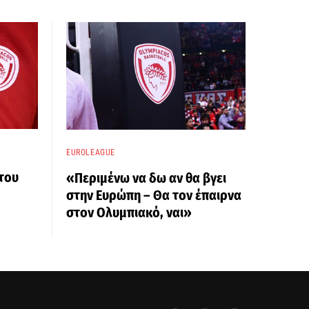
EUROLEAGUE
του
«Περιμένω να δω αν θα βγει
στην Ευρώπη – Θα τον έπαιρνα
στον Ολυμπιακό, ναι»