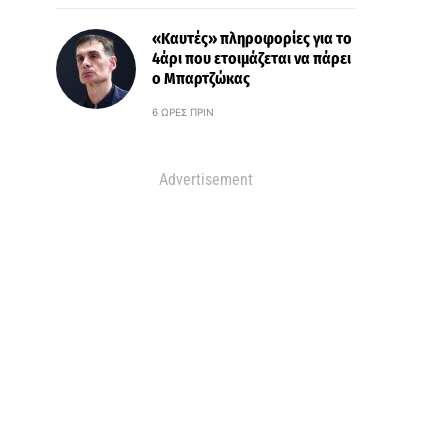
«Καυτές» πληροφορίες για το
4άρι που ετοιμάζεται να πάρει
ο Μπαρτζώκας
6 ΏΡΕΣ ΠΡΙΝ
Advertisement