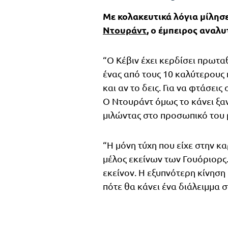
Με κολακευτικά λόγια μίλησε
Ντουράντ
, ο έμπειρος αναλυ
“Ο Κέβιν έχει κερδίσει πρωτα
ένας από τους 10 καλύτερους
και αν το δεις. Για να φτάσεις
Ο Ντουράντ όμως το κάνει ξα
μιλώντας στο προσωπικό του 
“Η μόνη τύχη που είχε στην κα
μέλος εκείνων των Γουόριορς.
εκείνον. Η εξυπνότερη κίνηση
πότε θα κάνει ένα διάλειμμα σ