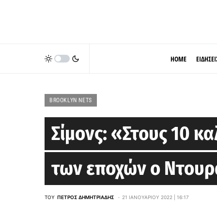
HOME
ΕΙΔΗΣΕΙ
BROOKLYN NETS
Σίμονς: «Στους 10 κ
των εποχών ο Ντου
ΤΟΥ
ΠΈΤΡΟΣ ΔΗΜΗΤΡΙΆΔΗΣ
21 ΙΑΝΟΥΑΡΊΟΥ 2022 | 16:17