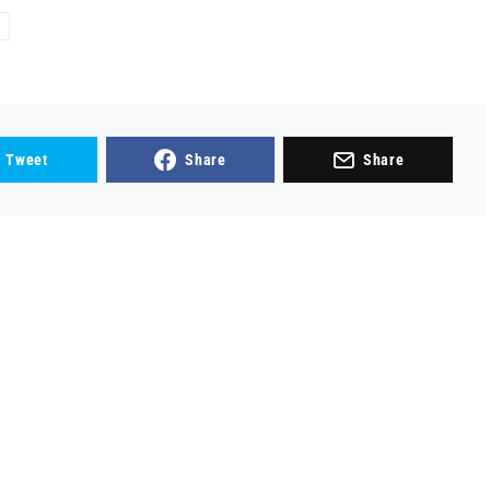
Tweet
Share
Share