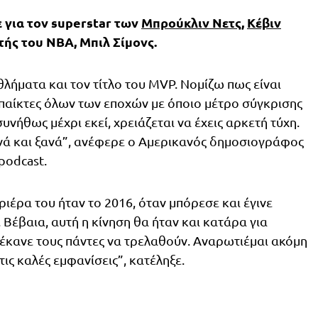
 για τον superstar των
Μπρούκλιν Νετς
,
Κέβιν
τής του ΝΒΑ, Μπιλ Σίμονς.
θλήματα και τον τίτλο του MVP. Νομίζω πως είναι
 παίκτες όλων των εποχών με όποιο μέτρο σύγκρισης
 συνήθως μέχρι εκεί, χρειάζεται να έχεις αρκετή τύχη.
νά και ξανά”, ανέφερε ο Αμερικανός δημοσιογράφος
podcast.
ριέρα του ήταν το 2016, όταν μπόρεσε και έγινε
 Βέβαια, αυτή η κίνηση θα ήταν και κατάρα για
 έκανε τους πάντες να τρελαθούν. Αναρωτιέμαι ακόμη
τις καλές εμφανίσεις”, κατέληξε.