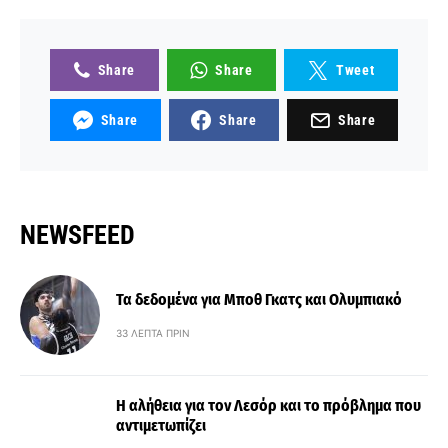
Share
Share
Tweet
Share
Share
Share
NEWSFEED
Τα δεδομένα για Μποθ Γκατς και Ολυμπιακό
33 ΛΕΠΤΆ ΠΡΙΝ
Η αλήθεια για τον Λεσόρ και το πρόβλημα που
αντιμετωπίζει