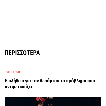
ΠΕΡΙΣΣΌΤΕΡΑ
EUROLEAGUE
Η αλήθεια για τον Λεσόρ και το πρόβλημα που
αντιμετωπίζει