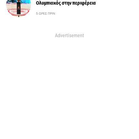
Ολυμπιακός στην περιφέρεια
5 ΏΡΕΣ ΠΡΙΝ
Advertisement