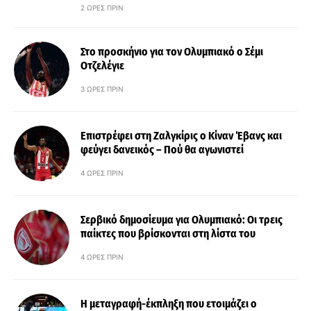
2 ΏΡΕΣ ΠΡΙΝ
Στο προσκήνιο για τον Ολυμπιακό ο Σέμι
Οτζελέγιε
3 ΏΡΕΣ ΠΡΙΝ
Επιστρέφει στη Ζαλγκίρις ο Κίναν Έβανς και
φεύγει δανεικός – Πού θα αγωνιστεί
4 ΏΡΕΣ ΠΡΙΝ
Σερβικό δημοσίευμα για Ολυμπιακό: Οι τρεις
παίκτες που βρίσκονται στη λίστα του
4 ΏΡΕΣ ΠΡΙΝ
Η μεταγραφή-έκπληξη που ετοιμάζει ο