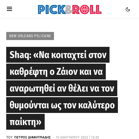
NEW ORLEANS PELICANS
Shaq: «Να κοιταχτεί στον
καθρέφτη ο Ζάιον και να
αναρωτηθεί αν θέλει να τον
θυμούνται ως τον καλύτερο
παίκτη»
ΤΟΥ
ΠΈΤΡΟΣ ΔΗΜΗΤΡΙΆΔΗΣ
10 ΙΑΝΟΥΑΡΊΟΥ 2022 | 13:42