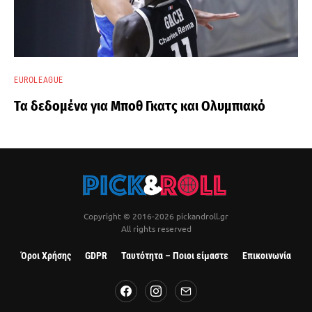
EUROLEAGUE
Τα δεδομένα για Μποθ Γκατς και Ολυμπιακό
Copyright © 2016-2026 pickandroll.gr
All rights reserved
Όροι Χρήσης
GDPR
Ταυτότητα – Ποιοι είμαστε
Επικοινωνία