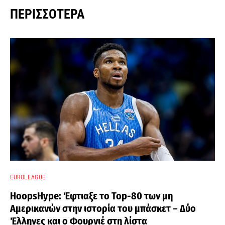
ΠΕΡΙΣΣΌΤΕΡΑ
EUROLEAGUE
HoopsHype: Έφτιαξε το Top-80 των μη
Αμερικανών στην ιστορία του μπάσκετ – Δύο
Έλληνες και ο Φουρνιέ στη λίστα