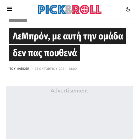
BLOGS
ΛεΜπρόν, με αυτή την ομάδα
δεν πας πουθενά
ΤΟΥ
INSIDER
23 ΟΚΤΩΒΡΊΟΥ 2021 | 13:00
Advertisement