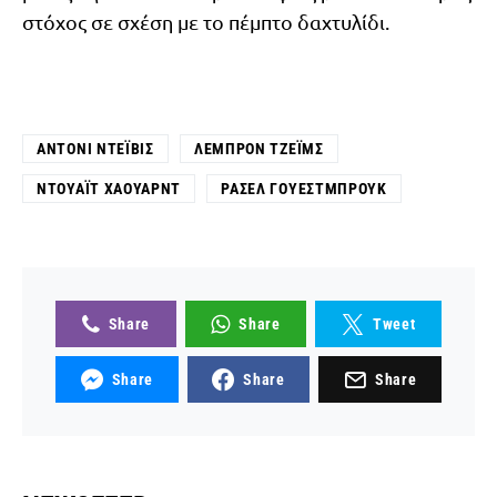
στόχος σε σχέση με το πέμπτο δαχτυλίδι.
ΆΝΤΟΝΙ ΝΤΈΙΒΙΣ
ΛΕΜΠΡΌΝ ΤΖΈΙΜΣ
ΝΤΟΥΆΙΤ ΧΆΟΥΑΡΝΤ
ΡΆΣΕΛ ΓΟΥΈΣΤΜΠΡΟΥΚ
Share
Share
Tweet
Share
Share
Share