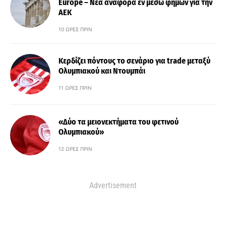
Europe – Νέα αναφορά εν μέσω φημών για την
ΑΕΚ
10 ΏΡΕΣ ΠΡΙΝ
Κερδίζει πόντους το σενάριο για trade μεταξύ
Ολυμπιακού και Ντουμπάι
11 ΏΡΕΣ ΠΡΙΝ
«Δύο τα μειονεκτήματα του φετινού
Ολυμπιακού»
12 ΏΡΕΣ ΠΡΙΝ
Advertisement