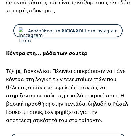
φετινού ρόστερ, που είναι ξεκάθαρο πως έχει δύο
χτυπητές αδυναμίες.
Ακολούθησε το
PICK&ROLL
στο Instagram
Κόντρα στη… μόδα των σουτέρ
Τζέιμς, Βόγκελ και Πέλινκα αποφάσισαν να πάνε
κόντρα στη λογική των τελευταίων ετών που
θέλει τις ομάδες με υψηλούς στόχους να
στηρίζονται σε παίκτες με καλό μακρινό σουτ. Η
βασική προσθήκη στην πεντάδα, δηλαδή ο
Ράσελ
Γουέστμπρουκ
, δεν φημίζεται για την
αποτελεσματικότητά του στο τρίποντο.