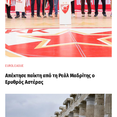
EUROLEAGUE
Απέκτησε παίκτη από τη Ρεάλ Μαδρίτης ο
Ερυθρός Αστέρας