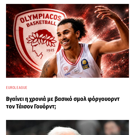
EUROLEAGUE
Βγαίνει η χρονιά με βασικό σμολ φόργουορντ
τον Τάισον Γουόρντ;