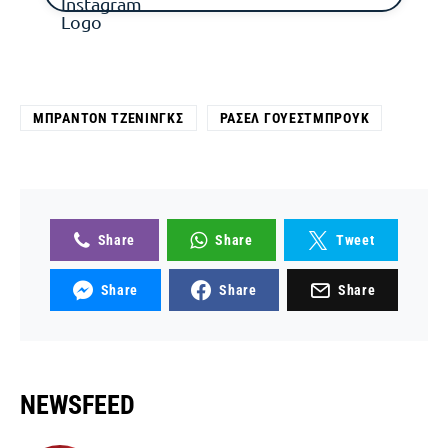
ΜΠΡΆΝΤΟΝ ΤΖΈΝΙΝΓΚΣ
ΡΆΣΕΛ ΓΟΥΈΣΤΜΠΡΟΥΚ
Share
Share
Tweet
Share
Share
Share
NEWSFEED