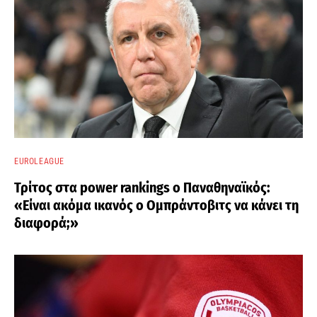
EUROLEAGUE
Τρίτος στα power rankings ο Παναθηναϊκός:
«Είναι ακόμα ικανός ο Ομπράντοβιτς να κάνει τη
διαφορά;»