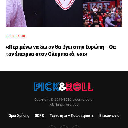
EUROLEAGUE
«Περιμένω να δω αν θα βγει στην Ευρώπη – Θα
τον έπαιρνα στον Ολυμπιακό, ναι»
Copyright © 2016-2026 pickandroll.gr
All rights reserved
Όροι Χρήσης
GDPR
Ταυτότητα – Ποιοι είμαστε
Επικοινωνία