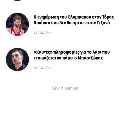
Η ενημέρωση του Ολυμπιακού στον Τόμας
Γουόκαπ που δεν θα αρέσει στον Τεξανό
5 ΏΡΕΣ ΠΡΙΝ
«Καυτές» πληροφορίες για το 4άρι που
ετοιμάζεται να πάρει ο Μπαρτζώκας
6 ΏΡΕΣ ΠΡΙΝ
Advertisement