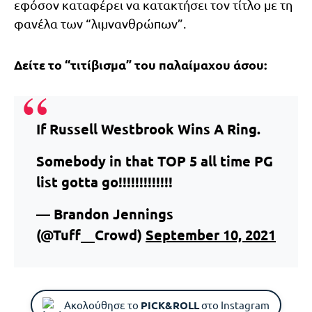
εφόσον καταφέρει να κατακτήσει τον τίτλο με τη
φανέλα των “λιμνανθρώπων”.
Δείτε το “τιτίβισμα” του παλαίμαχου άσου:
If Russell Westbrook Wins A Ring.
Somebody in that TOP 5 all time PG
list gotta go!!!!!!!!!!!!!
— Brandon Jennings
(@Tuff__Crowd)
September 10, 2021
Ακολούθησε το
PICK&ROLL
στο Instagram