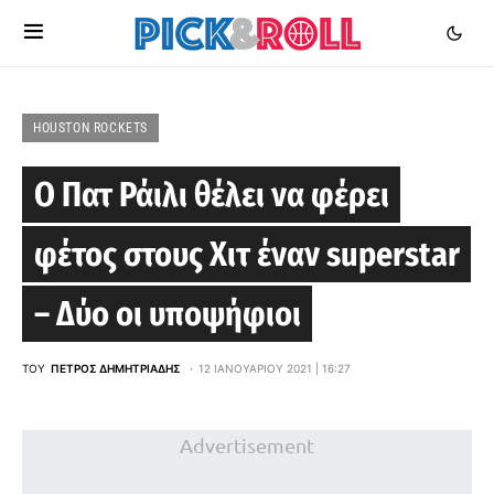
HOUSTON ROCKETS
Ο Πατ Ράιλι θέλει να φέρει
φέτος στους Χιτ έναν superstar
– Δύο οι υποψήφιοι
ΤΟΥ
ΠΈΤΡΟΣ ΔΗΜΗΤΡΙΆΔΗΣ
12 ΙΑΝΟΥΑΡΊΟΥ 2021 | 16:27
Advertisement