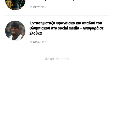
13 ΏΡΕΣ ΠΡΙΝ
Ένταση μεταξύ Φρανσίσκο και οπαδού του
Ολυμπιακού στα social media – Αναφορά σε
Σλούκα
14 ΏΡΕΣ ΠΡΙΝ
Advertisement