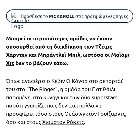
Πρόσθεσε το
PICK&ROLL
στις προτιμώμενες πηγές
Μπορεί οι περισσότερες ομάδες να έχουν
αποσυρθεί από τη διεκδίκηση των
Τζέιμς
Χάρντεν
και
Μπράντλεϊ Μπιλ
, ωστόσο οι
Μαϊάμι
Χιτ
δεν το βάζουν κάτω.
Όπως αναφέρει ο Κέβιν Ο’Κόνορ στο ρεπορτάζ
του στο “The Ringer”, η ομάδα του Πατ Ράιλι
παραμένει στο κυνήγι και των δύο superstars,
παρότι γνωρίζει πως δεν έχει πολλά να
προσφέρει τόσο στους
Ουάσινγκτον Γουίζαρντς
,
όσο και στους
Χιούστον Ρόκετς
.