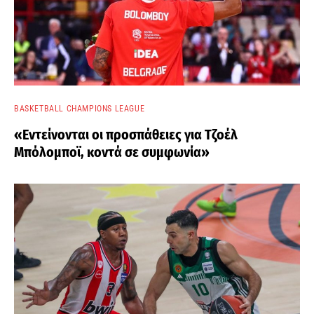
BASKETBALL CHAMPIONS LEAGUE
«Εντείνονται οι προσπάθειες για Τζοέλ
Μπόλομποϊ, κοντά σε συμφωνία»