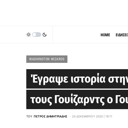
HOME
ΕΙΔΗΣΕΙ
WASHINGTON WIZARDS
Έγραψε ιστορία στη
τους Γουίζαρντς ο Γ
ΤΟΥ
ΠΈΤΡΟΣ ΔΗΜΗΤΡΙΆΔΗΣ
24 ΔΕΚΕΜΒΡΊΟΥ 2020 | 19:11