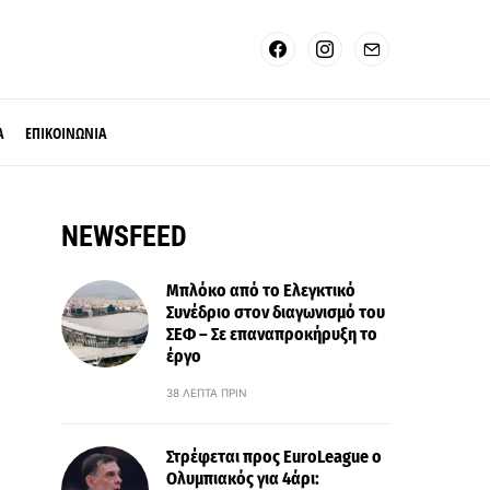
Α
ΕΠΙΚΟΙΝΩΝΙΑ
NEWSFEED
Μπλόκο από το Ελεγκτικό
Συνέδριο στον διαγωνισμό του
ΣΕΦ – Σε επαναπροκήρυξη το
έργο
38 ΛΕΠΤΆ ΠΡΙΝ
Στρέφεται προς EuroLeague ο
Ολυμπιακός για 4άρι: