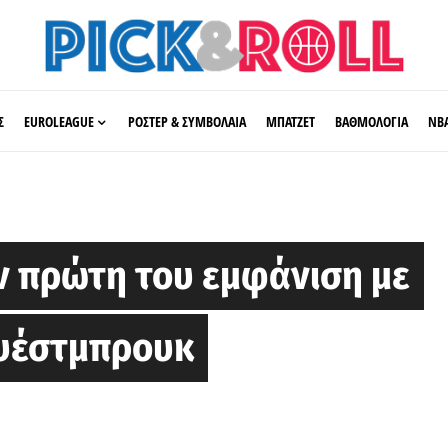
Σ
EUROLEAGUE
ΡΟΣΤΕΡ & ΣΥΜΒΟΛΑΙΑ
ΜΠΑΤΖΕΤ
ΒΑΘΜΟΛΟΓΙΑ
ΝΒ
ν πρώτη του εμφάνιση με
ουέστμπρουκ