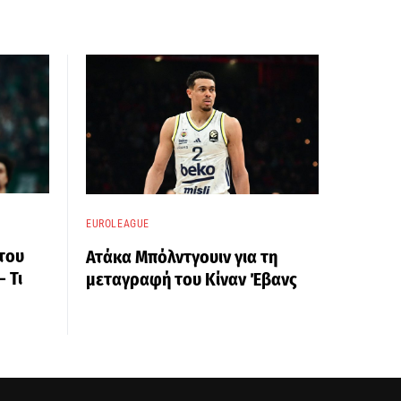
EUROLEAGUE
 του
Ατάκα Μπόλντγουιν για τη
 Τι
μεταγραφή του Κίναν Έβανς