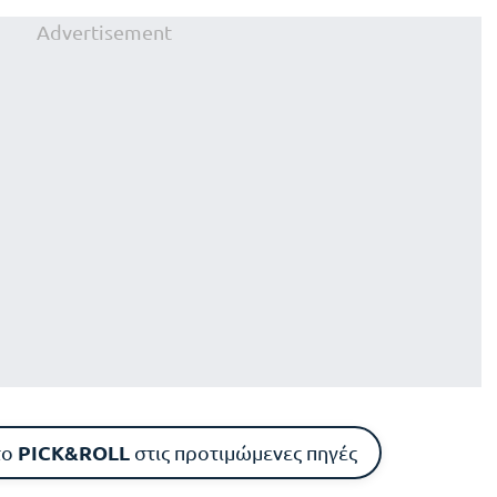
Advertisement
PICK&ROLL
το
στις προτιμώμενες πηγές