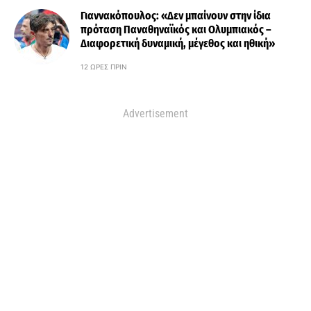
Γιαννακόπουλος: «Δεν μπαίνουν στην ίδια
πρόταση Παναθηναϊκός και Ολυμπιακός –
Διαφορετική δυναμική, μέγεθος και ηθική»
12 ΏΡΕΣ ΠΡΙΝ
Advertisement