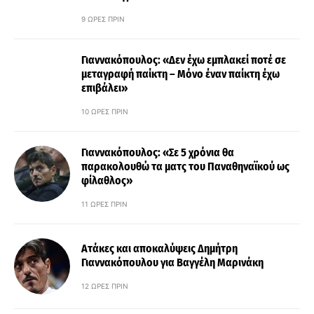
9 ΏΡΕΣ ΠΡΙΝ
Γιαννακόπουλος: «Δεν έχω εμπλακεί ποτέ σε
μεταγραφή παίκτη – Μόνο έναν παίκτη έχω
επιβάλει»
10 ΏΡΕΣ ΠΡΙΝ
Γιαννακόπουλος: «Σε 5 χρόνια θα
παρακολουθώ τα ματς του Παναθηναϊκού ως
φίλαθλος»
11 ΏΡΕΣ ΠΡΙΝ
Ατάκες και αποκαλύψεις Δημήτρη
Γιαννακόπουλου για Βαγγέλη Μαρινάκη
12 ΏΡΕΣ ΠΡΙΝ