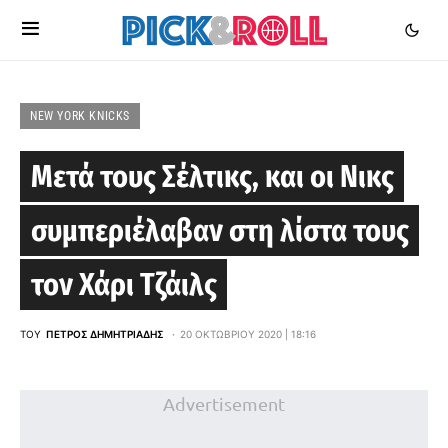
NEW YORK KNICKS
Μετά τους Σέλτικς, και οι Νικς
συμπεριέλαβαν στη λίστα τους
τον Χάρι Τζάιλς
ΤΟΥ
ΠΈΤΡΟΣ ΔΗΜΗΤΡΙΆΔΗΣ
20 ΟΚΤΩΒΡΊΟΥ 2020 | 18:16
Advertisement