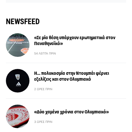
NEWSFEED
«Σε μία θέση υπάρχουν ερωτηματικά στον
Παναθηναϊκό»
54 ΛΕΠΤΆ ΠΡΙΝ
Η… πολυκοσμία στην Ντουμπάι φέρνει
εξελίξεις και στον Ολυμπιακό
2 ΏΡΕΣ ΠΡΙΝ
«Δύο χαμένα χρόνια στον Ολυμπιακό»
3 ΏΡΕΣ ΠΡΙΝ