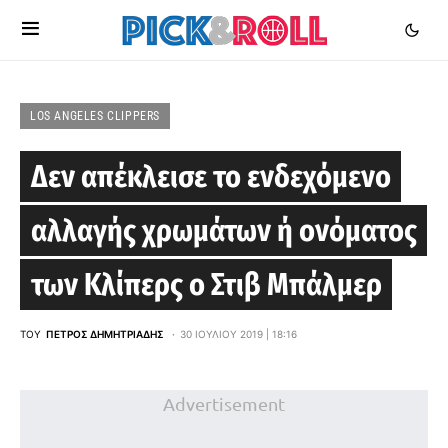
LOS ANGELES CLIPPERS
Δεν απέκλεισε το ενδεχόμενο
αλλαγής χρωμάτων ή ονόματος
των Κλίπερς ο Στιβ Μπάλμερ
ΤΟΥ
ΠΈΤΡΟΣ ΔΗΜΗΤΡΙΆΔΗΣ
30 ΙΟΥΛΊΟΥ 2019 | 18:16
Advertisement