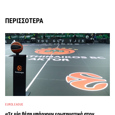
ΠΕΡΙΣΣΌΤΕΡΑ
EUROLEAGUE
«Σε μία θέση υπάρχουν ερωτηματικά στον