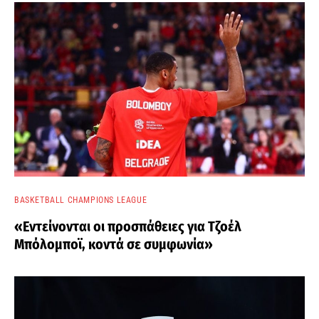
BASKETBALL CHAMPIONS LEAGUE
«Εντείνονται οι προσπάθειες για Τζοέλ
Μπόλομποϊ, κοντά σε συμφωνία»