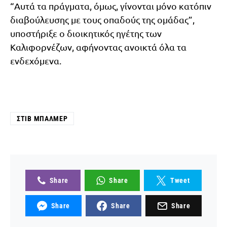
“Αυτά τα πράγματα, όμως, γίνονται μόνο κατόπιν
διαβούλευσης με τους οπαδούς της ομάδας”,
υποστήριξε ο διοικητικός ηγέτης των
Καλιφορνέζων, αφήνοντας ανοικτά όλα τα
ενδεχόμενα.
ΣΤΙΒ ΜΠΆΛΜΕΡ
Share
Share
Tweet
Share
Share
Share