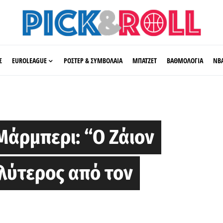
Σ
EUROLEAGUE
ΡΟΣΤΕΡ & ΣΥΜΒΟΛΑΙΑ
ΜΠΑΤΖΕΤ
ΒΑΘΜΟΛΟΓΙΑ
ΝΒ
Μάρμπερι: “Ο Ζάιον
αλύτερος από τον