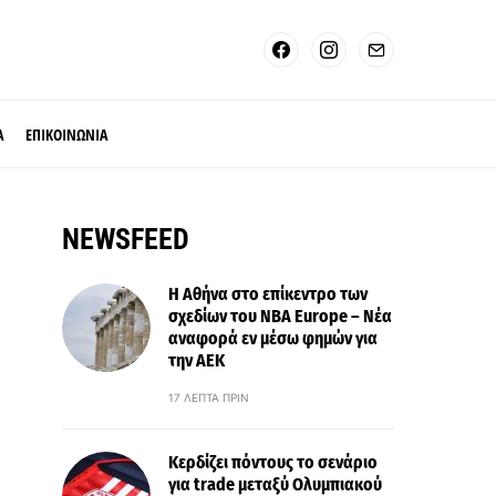
Α
ΕΠΙΚΟΙΝΩΝΙΑ
NEWSFEED
Η Αθήνα στο επίκεντρο των
σχεδίων του NBA Europe – Νέα
αναφορά εν μέσω φημών για
την ΑΕΚ
17 ΛΕΠΤΆ ΠΡΙΝ
Κερδίζει πόντους το σενάριο
για trade μεταξύ Ολυμπιακού