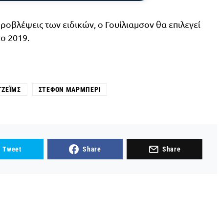
προβλέψεις των ειδικών, ο Γουίλιαμσον θα επιλεγεί
το 2019.
ΤΖΈΙΜΣ
ΣΤΈΦΟΝ ΜΆΡΜΠΕΡΙ
Tweet
Share
Share