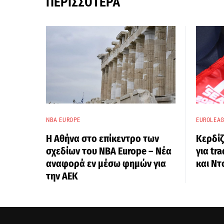
ΠΕΡΙΣΣΌΤΕΡΑ
NBA EUROPE
EUROLEA
Η Αθήνα στο επίκεντρο των
Κερδίζ
σχεδίων του NBA Europe – Νέα
για tr
αναφορά εν μέσω φημών για
και Ντ
την ΑΕΚ