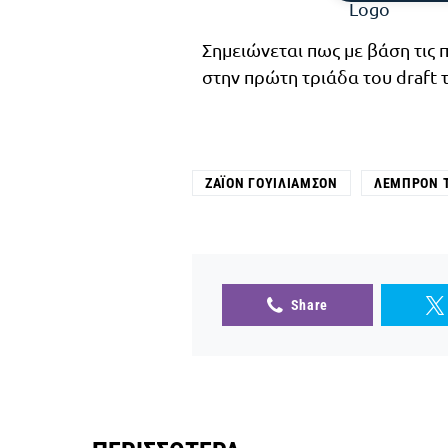
Σημειώνεται πως με βάση τις 
στην πρώτη τριάδα του draft 
ΖΆΙΟΝ ΓΟΥΊΛΙΑΜΣΟΝ
ΛΕΜΠΡΌΝ 
Share