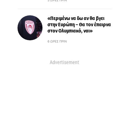
5 ΏΡΕΣ ΠΡΙΝ
«Περιμένω να δω αν θα βγει
στην Ευρώπη – Θα τον έπαιρνα
στον Ολυμπιακό, ναι»
6 ΏΡΕΣ ΠΡΙΝ
Advertisement