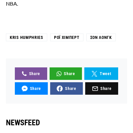
NBA.
KRIS HUMPHRIES
ΡΌΙ ΧΊΜΠΕΡΤ
ΣΟΝ ΛΟΝΓΚ
Share
Share
Tweet
Share
Share
Share
NEWSFEED