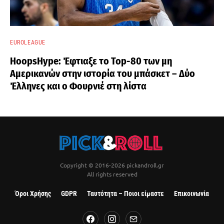
EUROLEAGUE
HoopsHype: Έφτιαξε το Top-80 των μη
Αμερικανών στην ιστορία του μπάσκετ – Δύο
Έλληνες και ο Φουρνιέ στη λίστα
Copyright © 2016-2026 pickandroll.gr
All rights reserved
Όροι Χρήσης
GDPR
Ταυτότητα – Ποιοι είμαστε
Επικοινωνία