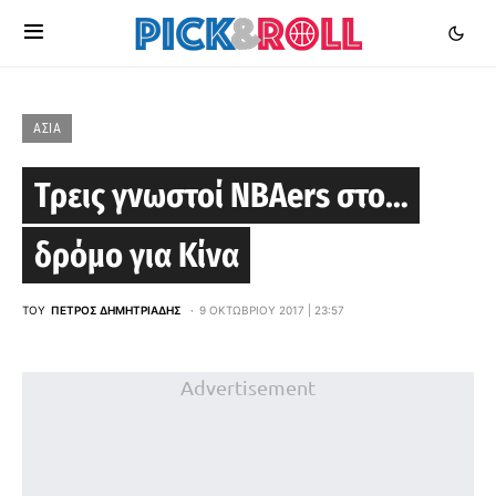
ΑΣΊΑ
Τρεις γνωστοί NBAers στο…
δρόμο για Κίνα
ΤΟΥ
ΠΈΤΡΟΣ ΔΗΜΗΤΡΙΆΔΗΣ
9 ΟΚΤΩΒΡΊΟΥ 2017 | 23:57
Advertisement