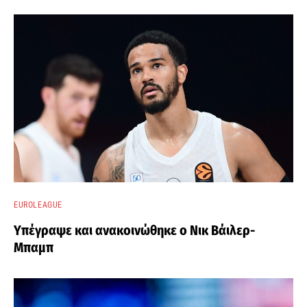
EUROLEAGUE
Υπέγραψε και ανακοινώθηκε ο Νικ Βάιλερ-
Μπαμπ