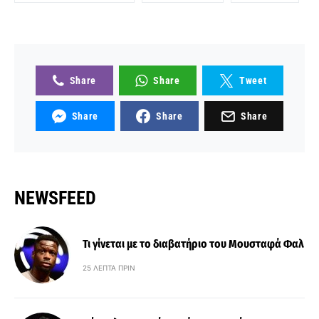
Share
Share
Tweet
Share
Share
Share
NEWSFEED
Τι γίνεται με το διαβατήριο του Μουσταφά Φαλ
25 ΛΕΠΤΆ ΠΡΙΝ