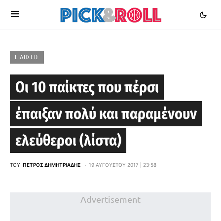
ΕΙΔΉΣΕΙΣ
Οι 10 παίκτες που πέρσι
έπαιξαν πολύ και παραμένουν
ελεύθεροι (λίστα)
ΤΟΥ
ΠΈΤΡΟΣ ΔΗΜΗΤΡΙΆΔΗΣ
19 ΑΥΓΟΎΣΤΟΥ 2017 | 23:58
Advertisement