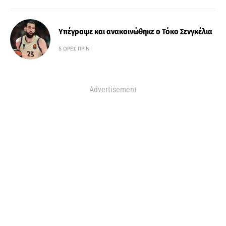
Υπέγραψε και ανακοινώθηκε ο Τόκο Σενγκέλια
5 ΏΡΕΣ ΠΡΙΝ
Advertisement