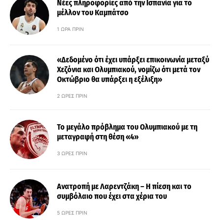
Νέες πληροφορίες από την Ισπανία για το
μέλλον του Καμπάτσο
1 ΏΡΑ ΠΡΙΝ
«Δεδομένο ότι έχει υπάρξει επικοινωνία μεταξύ
Χεζόνια και Ολυμπιακού, νομίζω ότι μετά τον
Οκτώβριο θα υπάρξει η εξέλιξη»
2 ΏΡΕΣ ΠΡΙΝ
Το μεγάλο πρόβλημα του Ολυμπιακού με τη
μεταγραφή στη θέση «4»
3 ΏΡΕΣ ΠΡΙΝ
Ανατροπή με Λαρεντζάκη – Η πίεση και το
συμβόλαιο που έχει στα χέρια του
5 ΏΡΕΣ ΠΡΙΝ