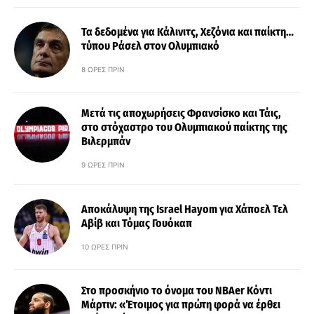
Τα δεδομένα για Κάλινιτς, Χεζόνια και παίκτη…
τύπου Ράσελ στον Ολυμπιακό
8 ΏΡΕΣ ΠΡΙΝ
Μετά τις αποχωρήσεις Φρανσίσκο και Τάις,
στο στόχαστρο του Ολυμπιακού παίκτης της
Βιλερμπάν
9 ΏΡΕΣ ΠΡΙΝ
Αποκάλυψη της Israel Hayom για Χάποελ Τελ
Αβίβ και Τόμας Γουόκαπ
10 ΏΡΕΣ ΠΡΙΝ
Στο προσκήνιο το όνομα του ΝΒΑer Κόντι
Μάρτιν: «Έτοιμος για πρώτη φορά να έρθει