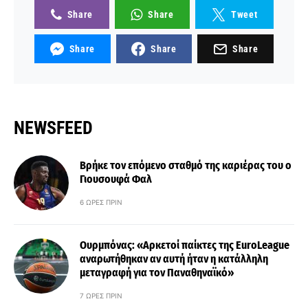
Share
Share
Tweet
Share
Share
Share
NEWSFEED
Βρήκε τον επόμενο σταθμό της καριέρας του ο
Γιουσουφά Φαλ
6 ΏΡΕΣ ΠΡΙΝ
Ουρμπόνας: «Αρκετοί παίκτες της EuroLeague
αναρωτήθηκαν αν αυτή ήταν η κατάλληλη
μεταγραφή για τον Παναθηναϊκό»
7 ΏΡΕΣ ΠΡΙΝ