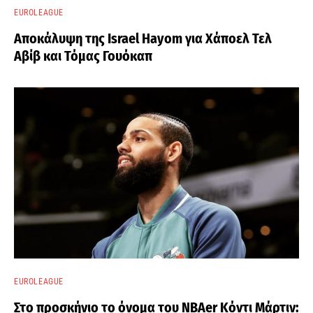
EUROLEAGUE
Αποκάλυψη της Israel Hayom για Χάποελ Τελ
Αβίβ και Τόμας Γουόκαπ
EUROLEAGUE
Στο προσκήνιο το όνομα του ΝΒΑer Κόντι Μάρτιν: