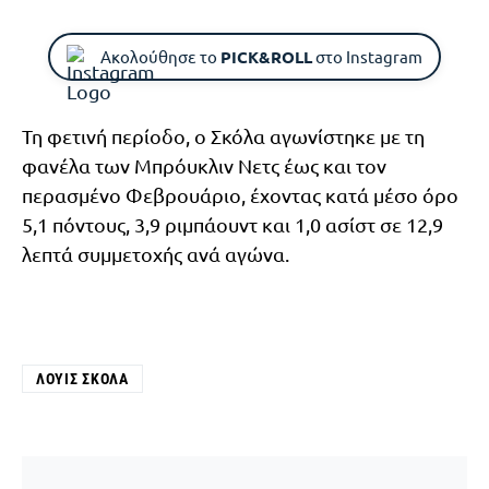
Ακολούθησε το
PICK&ROLL
στο Instagram
Τη φετινή περίοδο, ο Σκόλα αγωνίστηκε με τη
φανέλα των Μπρόυκλιν Νετς έως και τον
περασμένο Φεβρουάριο, έχοντας κατά μέσο όρο
5,1 πόντους, 3,9 ριμπάουντ και 1,0 ασίστ σε 12,9
λεπτά συμμετοχής ανά αγώνα.
ΛΟΥΊΣ ΣΚΌΛΑ