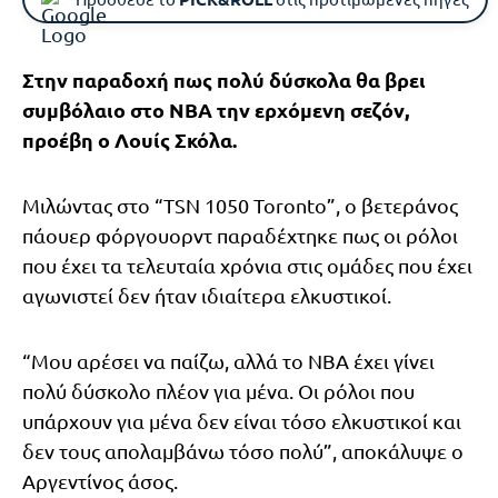
Στην παραδοχή πως πολύ δύσκολα θα βρει
συμβόλαιο στο NBA την ερχόμενη σεζόν,
προέβη ο Λουίς Σκόλα.
Μιλώντας στο “TSN 1050 Toronto”, ο βετεράνος
πάουερ φόργουορντ παραδέχτηκε πως οι ρόλοι
που έχει τα τελευταία χρόνια στις ομάδες που έχει
αγωνιστεί δεν ήταν ιδιαίτερα ελκυστικοί.
“Μου αρέσει να παίζω, αλλά το NBA έχει γίνει
πολύ δύσκολο πλέον για μένα. Οι ρόλοι που
υπάρχουν για μένα δεν είναι τόσο ελκυστικοί και
δεν τους απολαμβάνω τόσο πολύ”, αποκάλυψε ο
Αργεντίνος άσος.