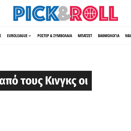
Σ
EUROLEAGUE
ΡΟΣΤΕΡ & ΣΥΜΒΟΛΑΙΑ
ΜΠΑΤΖΕΤ
ΒΑΘΜΟΛΟΓΙΑ
ΝΒ
πό τους Κινγκς οι