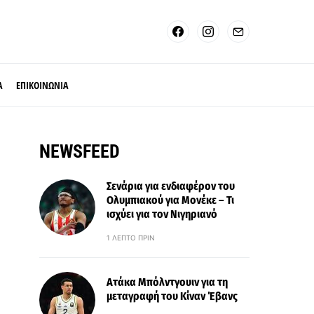
Α
ΕΠΙΚΟΙΝΩΝΙΑ
NEWSFEED
Σενάρια για ενδιαφέρον του
Ολυμπιακού για Μονέκε – Τι
ισχύει για τον Νιγηριανό
1 ΛΕΠΤΌ ΠΡΙΝ
Ατάκα Μπόλντγουιν για τη
μεταγραφή του Κίναν Έβανς