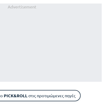
Advertisement
PICK&ROLL
το
στις προτιμώμενες πηγές