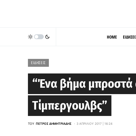
HOME
ΕΙΔΗΣΕΙ
ΕΙΔΉΣΕΙΣ
“Ένα βήμα μπροστά α
Τίμπεργουλβς”
ΤΟΥ
ΠΈΤΡΟΣ ΔΗΜΗΤΡΙΆΔΗΣ
3 ΑΠΡΙΛΊΟΥ 2017 | 16:24