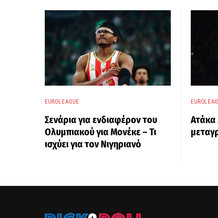
EUROLEAGUE
EUROLEA
Σενάρια για ενδιαφέρον του
Ατάκα 
Ολυμπιακού για Μονέκε – Τι
μεταγ
ισχύει για τον Νιγηριανό