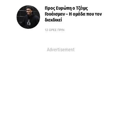
Προς Ευρώπη ο Τζέιμς
Γουάισμαν – Η ομάδα που τον
διεκδικεί
12 ΏΡΕΣ ΠΡΙΝ
Advertisement