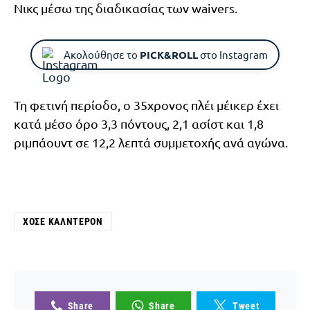
Νικς μέσω της διαδικασίας των waivers.
Ακολούθησε το
PICK&ROLL
στο Instagram
Τη φετινή περίοδο, ο 35χρονος πλέι μέικερ έχει
κατά μέσο όρο 3,3 πόντους, 2,1 ασίστ και 1,8
ριμπάουντ σε 12,2 λεπτά συμμετοχής ανά αγώνα.
ΧΟΣΈ ΚΑΛΝΤΕΡΌΝ
Share
Share
Tweet