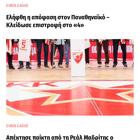
EUROLEAGUE
Ελήφθη η απόφαση στον Παναθηναϊκό –
Κλείδωσε επιστροφή στο «4»
EUROLEAGUE
Απέκτησε παίκτη από τη Ρεάλ Μαδρίτης ο