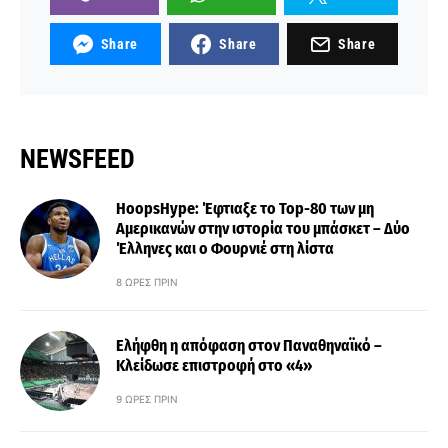
Share
Share
Share
NEWSFEED
HoopsHype: Έφτιαξε το Top-80 των μη
Αμερικανών στην ιστορία του μπάσκετ – Δύο
Έλληνες και ο Φουρνιέ στη λίστα
8 ΏΡΕΣ ΠΡΙΝ
Ελήφθη η απόφαση στον Παναθηναϊκό –
Κλείδωσε επιστροφή στο «4»
9 ΏΡΕΣ ΠΡΙΝ