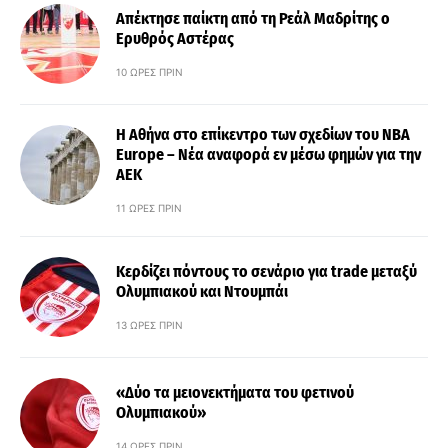
Απέκτησε παίκτη από τη Ρεάλ Μαδρίτης ο
Ερυθρός Αστέρας
10 ΏΡΕΣ ΠΡΙΝ
Η Αθήνα στο επίκεντρο των σχεδίων του NBA
Europe – Νέα αναφορά εν μέσω φημών για την
ΑΕΚ
11 ΏΡΕΣ ΠΡΙΝ
Κερδίζει πόντους το σενάριο για trade μεταξύ
Ολυμπιακού και Ντουμπάι
13 ΏΡΕΣ ΠΡΙΝ
«Δύο τα μειονεκτήματα του φετινού
Ολυμπιακού»
14 ΏΡΕΣ ΠΡΙΝ