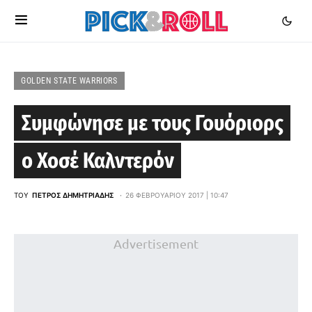
GOLDEN STATE WARRIORS
Συμφώνησε με τους Γουόριορς
ο Χοσέ Καλντερόν
ΤΟΥ
ΠΈΤΡΟΣ ΔΗΜΗΤΡΙΆΔΗΣ
26 ΦΕΒΡΟΥΑΡΊΟΥ 2017 | 10:47
Advertisement