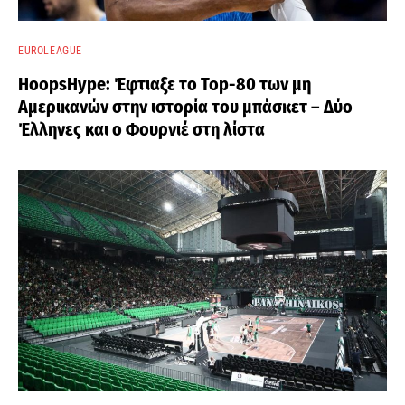
EUROLEAGUE
HoopsHype: Έφτιαξε το Top-80 των μη
Αμερικανών στην ιστορία του μπάσκετ – Δύο
Έλληνες και ο Φουρνιέ στη λίστα