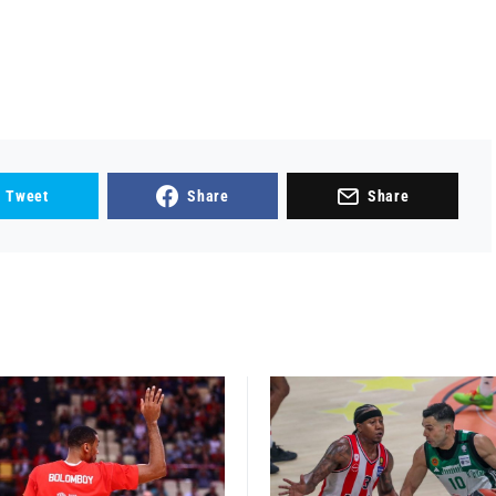
Tweet
Share
Share