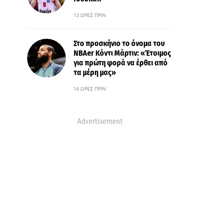
13 ΏΡΕΣ ΠΡΙΝ
Στο προσκήνιο το όνομα του
ΝΒΑer Κόντι Μάρτιν: «Έτοιμος
για πρώτη φορά να έρθει από
τα μέρη μας»
14 ΏΡΕΣ ΠΡΙΝ
Advertisement