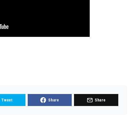
Tweet
Share
Share