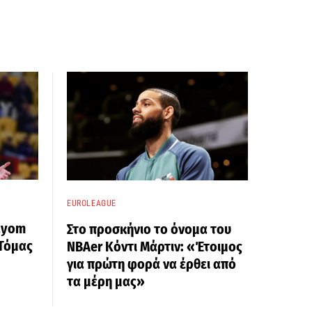
EUROLEAGUE
ayom
Στο προσκήνιο το όνομα του
 Τόμας
ΝΒΑer Κόντι Μάρτιν: «Έτοιμος
για πρώτη φορά να έρθει από
τα μέρη μας»