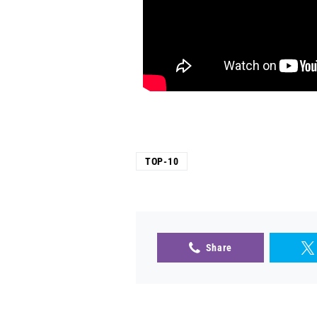
TOP-10
Share