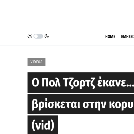
HOME
ΕΙΔΗΣΕΙ
VIDEOS
Ο Πολ Τζορτζ έκανε…
βρίσκεται στην κορυ
(vid)