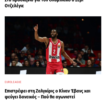
Οτζελέγιε
EUROLEAGUE
Επιστρέφει στη Ζαλγκίρις ο Κίναν Έβανς και
φεύγει δανεικός – Πού θα αγωνιστεί