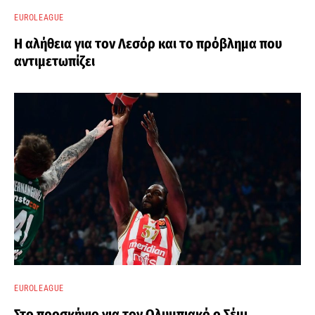
EUROLEAGUE
Η αλήθεια για τον Λεσόρ και το πρόβλημα που
αντιμετωπίζει
EUROLEAGUE
Στο προσκήνιο για τον Ολυμπιακό ο Σέμι