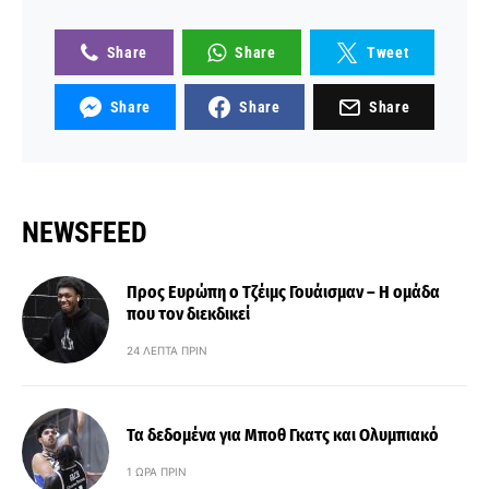
Share
Share
Tweet
Share
Share
Share
NEWSFEED
Προς Ευρώπη ο Τζέιμς Γουάισμαν – Η ομάδα
που τον διεκδικεί
24 ΛΕΠΤΆ ΠΡΙΝ
Τα δεδομένα για Μποθ Γκατς και Ολυμπιακό
1 ΏΡΑ ΠΡΙΝ