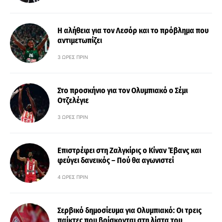
Η αλήθεια για τον Λεσόρ και το πρόβλημα που
αντιμετωπίζει
3 ΏΡΕΣ ΠΡΙΝ
Στο προσκήνιο για τον Ολυμπιακό ο Σέμι
Οτζελέγιε
3 ΏΡΕΣ ΠΡΙΝ
Επιστρέφει στη Ζαλγκίρις ο Κίναν Έβανς και
φεύγει δανεικός – Πού θα αγωνιστεί
4 ΏΡΕΣ ΠΡΙΝ
Σερβικό δημοσίευμα για Ολυμπιακό: Οι τρεις
παίκτες που βρίσκονται στη λίστα του