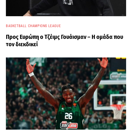
BASKETBALL CHAMPIONS LEAGUE
Προς Ευρώπη ο Τζέιμς Γουάισμαν – Η ομάδα που
τον διεκδικεί