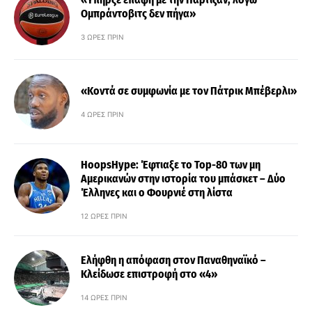
Ομπράντοβιτς δεν πήγα»
3 ΏΡΕΣ ΠΡΙΝ
«Κοντά σε συμφωνία με τον Πάτρικ Μπέβερλι»
4 ΏΡΕΣ ΠΡΙΝ
HoopsHype: Έφτιαξε το Top-80 των μη
Αμερικανών στην ιστορία του μπάσκετ – Δύο
Έλληνες και ο Φουρνιέ στη λίστα
12 ΏΡΕΣ ΠΡΙΝ
Ελήφθη η απόφαση στον Παναθηναϊκό –
Κλείδωσε επιστροφή στο «4»
14 ΏΡΕΣ ΠΡΙΝ