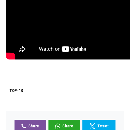
TOP-10
Share
Share
Tweet