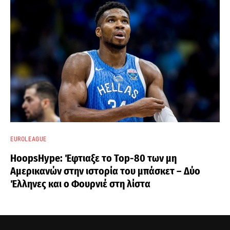
EUROLEAGUE
HoopsHype: Έφτιαξε το Top-80 των μη
Αμερικανών στην ιστορία του μπάσκετ – Δύο
Έλληνες και ο Φουρνιέ στη λίστα