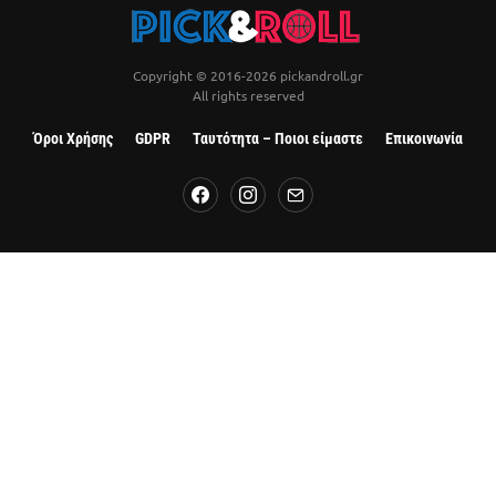
Copyright © 2016-2026 pickandroll.gr
All rights reserved
Όροι Χρήσης
GDPR
Ταυτότητα – Ποιοι είμαστε
Επικοινωνία