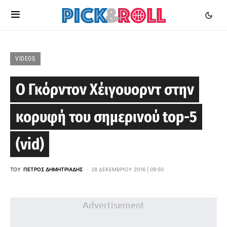
VIDEOS
Ο Γκόρντον Χέιγουορντ στην
κορυφή του σημερινού top-5
(vid)
ΤΟΥ
ΠΈΤΡΟΣ ΔΗΜΗΤΡΙΆΔΗΣ
28 ΔΕΚΕΜΒΡΊΟΥ 2016 | 09:50
Advertisement