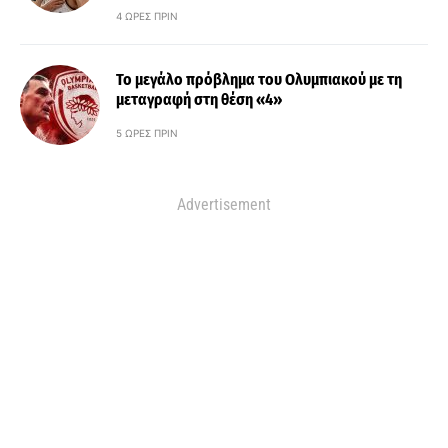
4 ΏΡΕΣ ΠΡΙΝ
Το μεγάλο πρόβλημα του Ολυμπιακού με τη
μεταγραφή στη θέση «4»
5 ΏΡΕΣ ΠΡΙΝ
Advertisement