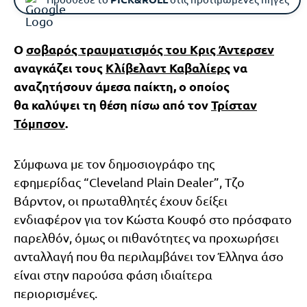
Ο
σοβαρός τραυματισμός του Κρις Άντερσεν
αναγκάζει τους
Κλίβελαντ Καβαλίερς
να
αναζητήσουν άμεσα παίκτη, ο οποίος
θα καλύψει τη θέση πίσω από τον
Τρίσταν
Τόμπσον
.
Σύμφωνα με τον δημοσιογράφο της
εφημερίδας “Cleveland Plain Dealer”, Τζο
Βάρντον, οι πρωταθλητές έχουν δείξει
ενδιαφέρον για τον Κώστα Κουφό στο πρόσφατο
παρελθόν, όμως οι πιθανότητες να προχωρήσει
ανταλλαγή που θα περιλαμβάνει τον Έλληνα άσο
είναι στην παρούσα φάση ιδιαίτερα
περιορισμένες.