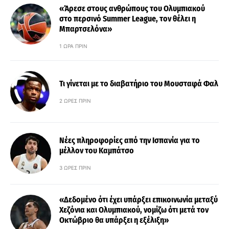
«Άρεσε στους ανθρώπους του Ολυμπιακού
στο περσινό Summer League, τον θέλει η
Μπαρτσελόνα»
1 ΏΡΑ ΠΡΙΝ
Τι γίνεται με το διαβατήριο του Μουσταφά Φαλ
2 ΏΡΕΣ ΠΡΙΝ
Νέες πληροφορίες από την Ισπανία για το
μέλλον του Καμπάτσο
3 ΏΡΕΣ ΠΡΙΝ
«Δεδομένο ότι έχει υπάρξει επικοινωνία μεταξύ
Χεζόνια και Ολυμπιακού, νομίζω ότι μετά τον
Οκτώβριο θα υπάρξει η εξέλιξη»