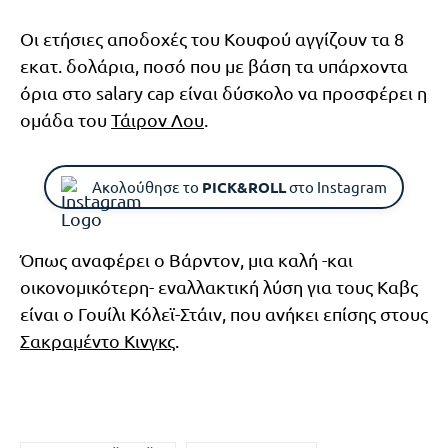
Οι ετήσιες αποδοχές του Κουφού αγγίζουν τα 8
εκατ. δολάρια, ποσό που με βάση τα υπάρχοντα
όρια στο salary cap είναι δύσκολο να προσφέρει η
ομάδα του
Τάιρον Λου
.
Ακολούθησε το
PICK&ROLL
στο Instagram
Όπως αναφέρει ο Βάρντον, μια καλή -και
οικονομικότερη- εναλλακτική λύση για τους Καβς
είναι ο Γουίλι Κόλεϊ-Στάιν, που ανήκει επίσης στους
Σακραμέντο Κινγκς
.