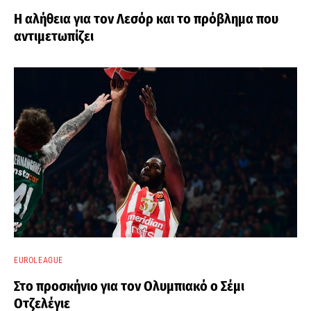
Η αλήθεια για τον Λεσόρ και το πρόβλημα που
αντιμετωπίζει
EUROLEAGUE
Στο προσκήνιο για τον Ολυμπιακό ο Σέμι
Οτζελέγιε