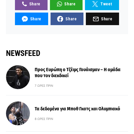
Share
Share
Tweet
Share
Share
Share
NEWSFEED
Προς Ευρώπη ο Τζέιμς Γουάισμαν – Η ομάδα
που τον διεκδικεί
7 ΏΡΕΣ ΠΡΙΝ
Τα δεδομένα για Μποθ Γκατς και Ολυμπιακό
8 ΏΡΕΣ ΠΡΙΝ