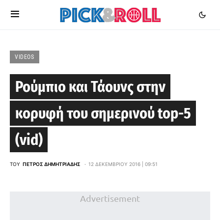
VIDEOS
Ρούμπιο και Τάουνς στην
κορυφή του σημερινού top-5
(vid)
ΤΟΥ
ΠΈΤΡΟΣ ΔΗΜΗΤΡΙΆΔΗΣ
12 ΔΕΚΕΜΒΡΊΟΥ 2016 | 09:51
Advertisement