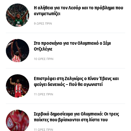
Η αλήθεια για τον Λεσόρ και το πρόβλημα που
αντιμετωπίζει
9 ΏΡΕΣ ΠΡΙΝ
Στο προσκήνιο για τον Ολυμπιακό ο Σέμι
Οτζελέγιε
10 ΏΡΕΣ ΠΡΙΝ
Επιστρέφει στη Ζαλγκίρις ο Κίναν Έβανς και
φεύγει δανεικός – Πού θα αγωνιστεί
11 ΏΡΕΣ ΠΡΙΝ
Σερβικό δημοσίευμα για Ολυμπιακό: Οι τρεις
παίκτες που βρίσκονται στη λίστα του
11 ΏΡΕΣ ΠΡΙΝ