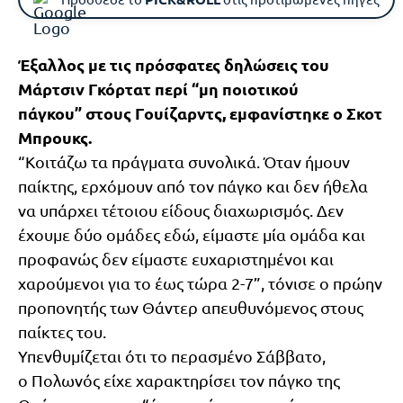
Έξαλλος με τις πρόσφατες δηλώσεις του
Μάρτσιν Γκόρτατ περί “μη ποιοτικού
πάγκου” στους Γουίζαρντς, εμφανίστηκε ο Σκοτ
Μπρουκς.
“Κοιτάζω τα πράγματα συνολικά. Όταν ήμουν
παίκτης, ερχόμουν από τον πάγκο και δεν ήθελα
να υπάρχει τέτοιου είδους διαχωρισμός. Δεν
έχουμε δύο ομάδες εδώ, είμαστε μία ομάδα και
προφανώς δεν είμαστε ευχαριστημένοι και
χαρούμενοι για το έως τώρα 2-7”, τόνισε ο πρώην
προπονητής των Θάντερ απευθυνόμενος στους
παίκτες του.
Υπενθυμίζεται ότι το περασμένο Σάββατο,
ο Πολωνός είχε χαρακτηρίσει τον πάγκο της