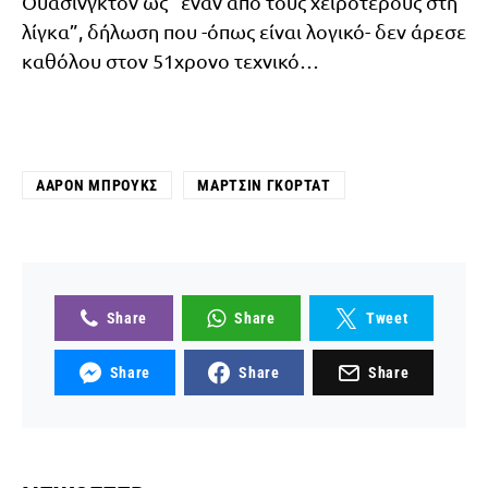
Ουάσινγκτον ως “έναν από τους χειρότερους στη
λίγκα”, δήλωση που -όπως είναι λογικό- δεν άρεσε
καθόλου στον 51χρονο τεχνικό…
ΆΑΡΟΝ ΜΠΡΟΥΚΣ
ΜΆΡΤΣΙΝ ΓΚΌΡΤΑΤ
Share
Share
Tweet
Share
Share
Share