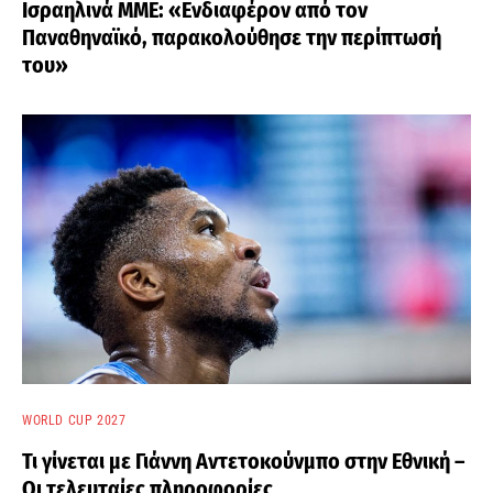
Ισραηλινά ΜΜΕ: «Ενδιαφέρον από τον
Παναθηναϊκό, παρακολούθησε την περίπτωσή
του»
WORLD CUP 2027
Τι γίνεται με Γιάννη Αντετοκούνμπο στην Εθνική –
Οι τελευταίες πληροφορίες