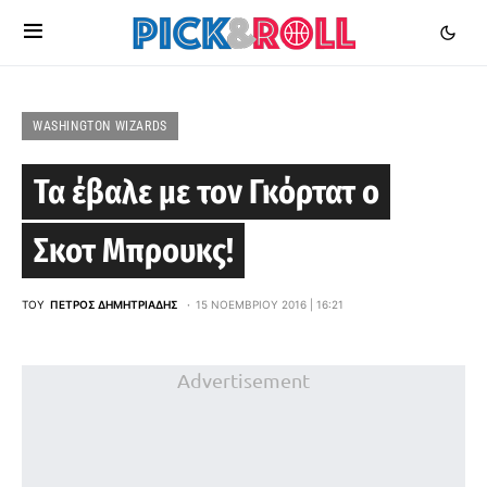
WASHINGTON WIZARDS
Τα έβαλε με τον Γκόρτατ ο
Σκοτ Μπρουκς!
ΤΟΥ
ΠΈΤΡΟΣ ΔΗΜΗΤΡΙΆΔΗΣ
15 ΝΟΕΜΒΡΊΟΥ 2016 | 16:21
Advertisement