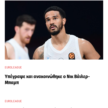
EUROLEAGUE
Υπέγραψε και ανακοινώθηκε ο Νικ Βάιλερ-
Μπαμπ
EUROLEAGUE