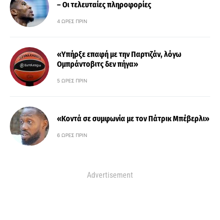
– Οι τελευταίες πληροφορίες
4 ΏΡΕΣ ΠΡΙΝ
«Υπήρξε επαφή με την Παρτιζάν, λόγω
Ομπράντοβιτς δεν πήγα»
5 ΏΡΕΣ ΠΡΙΝ
«Κοντά σε συμφωνία με τον Πάτρικ Μπέβερλι»
6 ΏΡΕΣ ΠΡΙΝ
Advertisement