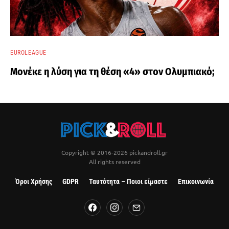
EUROLEAGUE
Μονέκε η λύση για τη θέση «4» στον Ολυμπιακό;
Copyright © 2016-2026 pickandroll.gr
All rights reserved
Όροι Χρήσης
GDPR
Ταυτότητα – Ποιοι είμαστε
Επικοινωνία