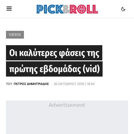
VIDEOS
Οι καλύτερες φάσεις της
πρώτης εβδομάδας (vid)
ΤΟΥ
ΠΈΤΡΟΣ ΔΗΜΗΤΡΙΆΔΗΣ
30 ΟΚΤΩΒΡΊΟΥ 2016 | 18:50
Advertisement