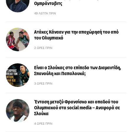
Ομπράντοβιτς
49 ΛΕΠΤΆ ΠΡΙΝ
Ατάκες Κάνααν για την αποχώρησή του από
τον Ολυμπιακό
2 ΏΡΕΣ ΠΡΙΝ
Είναι ο Σλούκας στο επίπεδο των Διαμαντίδη,
Σπανούλη και Παπαλουκά;
3 ΏΡΕΣ ΠΡΙΝ
Ένταση μεταξύ Φρανσίσκο και οπαδού του
Ολυμπιακού στα social media – Αναφορά σε
Σλούκα
4 ΏΡΕΣ ΠΡΙΝ