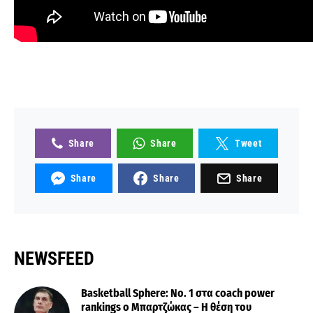
Share
Share
Tweet
Share
Share
Share
NEWSFEED
Basketball Sphere: No. 1 στα coach power
rankings ο Μπαρτζώκας – Η θέση του