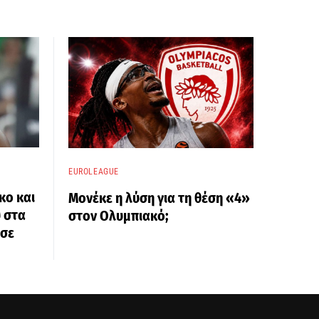
EUROLEAGUE
κο και
Μονέκε η λύση για τη θέση «4»
 στα
στον Ολυμπιακό;
 σε