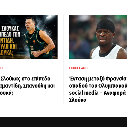
GUE
EUROLEAGUE
ο Σλούκας στο επίπεδο
Ένταση μεταξύ Φρανσίσ
αμαντίδη, Σπανούλη και
οπαδού του Ολυμπιακού
ουκά;
social media – Αναφορά
Σλούκα