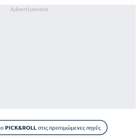
Advertisement
PICK&ROLL
το
στις προτιμώμενες πηγές