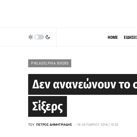
HOME
ΕΙΔΗΣΕΙ
PHILADELPHIA SIXERS
Δεν ανανεώνουν το σ
Σίξερς
ΤΟΥ
ΠΈΤΡΟΣ ΔΗΜΗΤΡΙΆΔΗΣ
19 ΟΚΤΩΒΡΊΟΥ 2016 | 15:32