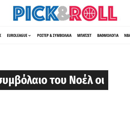
Σ
EUROLEAGUE
ΡΟΣΤΕΡ & ΣΥΜΒΟΛΑΙΑ
ΜΠΑΤΖΕΤ
ΒΑΘΜΟΛΟΓΙΑ
ΝΒ
υμβόλαιο του Νοέλ οι