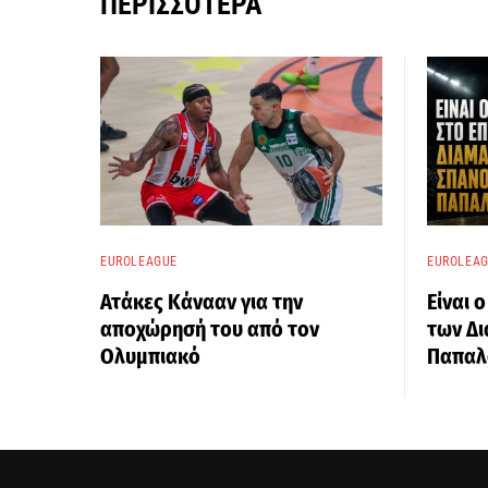
ΠΕΡΙΣΣΌΤΕΡΑ
EUROLEAGUE
EUROLEA
Ατάκες Κάνααν για την
Είναι 
αποχώρησή του από τον
των Δι
Ολυμπιακό
Παπαλ