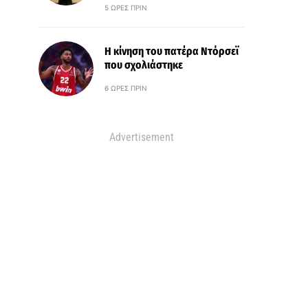
5 ΏΡΕΣ ΠΡΙΝ
Η κίνηση του πατέρα Ντόρσεϊ
που σχολιάστηκε
6 ΏΡΕΣ ΠΡΙΝ
Advertisement