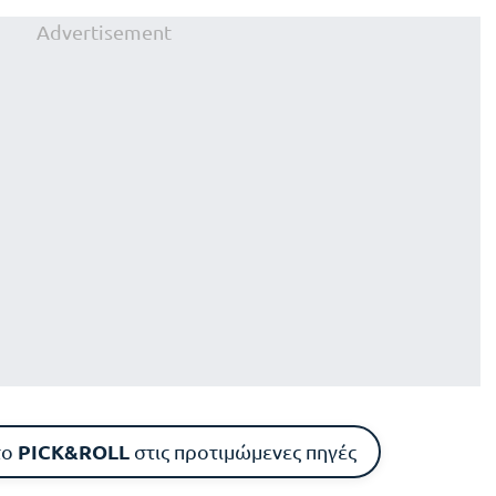
Advertisement
PICK&ROLL
το
στις προτιμώμενες πηγές