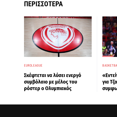
ΠΕΡΙΣΣΌΤΕΡΑ
EUROLEAGUE
BASKETBA
Σκέφτεται να λύσει ενεργό
«Εντεί
συμβόλαιο με μέλος του
για Τζ
ρόστερ ο Ολυμπιακός
συμφω