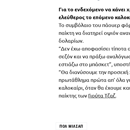
Για το ενδεχόμενο να κάνει 
ελεύθερος το επόμενο καλοκ
Το συμβόλαιο του πάουερ φ
παίκτη να διατηρεί οψιόν αναν
δολαρίων.
“Δεν έχω αποφασίσει τίποτα α
σεζόν και να πράξω αναλόγως
εστιάζω στο μπάσκετ”, υποστή
“Θα διανύσουμε την προσεχή 
πρωτάθλημα πρώτα απ’ όλα γι
καλοκαίρι, όταν θα έχουμε και
παίκτης των
Γιούτα Τζαζ
.
ΠΟΛ ΜΊΛΣΑΠ