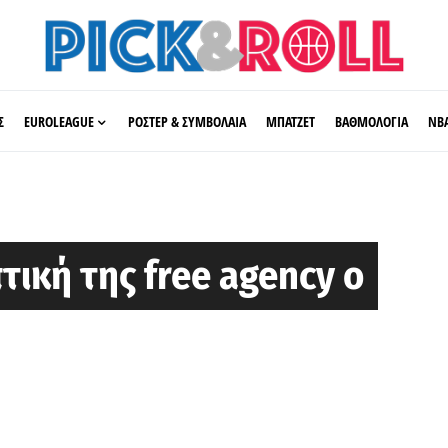
Σ
EUROLEAGUE
ΡΟΣΤΕΡ & ΣΥΜΒΟΛΑΙΑ
ΜΠΑΤΖΕΤ
ΒΑΘΜΟΛΟΓΙΑ
ΝΒ
τική της free agency ο