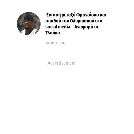
Ένταση μεταξύ Φρανσίσκο και
οπαδού του Ολυμπιακού στα
social media – Αναφορά σε
Σλούκα
14 ΏΡΕΣ ΠΡΙΝ
Advertisement