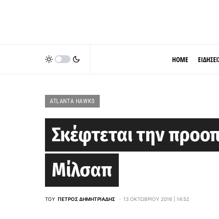
HOME
ΕΙΔΗΣΕΙ
ATLANTA HAWKS
Σκέφτεται την προοπ
Μίλσαπ
ΤΟΥ
ΠΈΤΡΟΣ ΔΗΜΗΤΡΙΆΔΗΣ
13 ΟΚΤΩΒΡΊΟΥ 2016 | 14:52